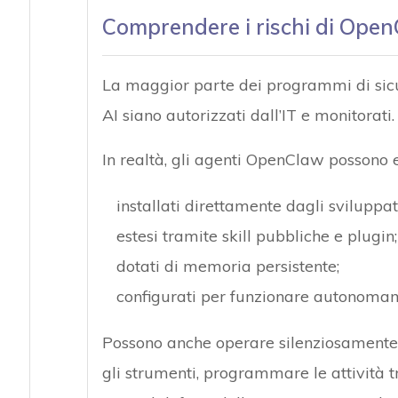
Comprendere i rischi di Ope
La maggior parte dei programmi di sicu
AI siano autorizzati dall’IT e monitorati.
In realtà, gli agenti OpenClaw possono e
installati direttamente dagli sviluppat
estesi tramite skill pubbliche e plugin;
dotati di memoria persistente;
configurati per funzionare autonomamen
Possono anche operare silenziosamente
gli strumenti, programmare le attività t