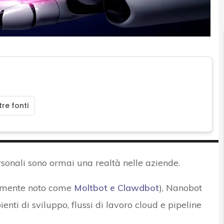
re fonti
rsonali sono ormai una realtà nelle aziende.
emente noto come
Moltbot
e Clawdbot
), Nanobot
nti di sviluppo, flussi di lavoro cloud e pipeline