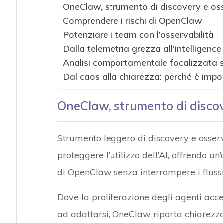
OneClaw, strumento di discovery e oss
Comprendere i rischi di OpenClaw
Potenziare i team con l’osservabilità
Dalla telemetria grezza all’intelligence
Analisi comportamentale focalizzata s
Dal caos alla chiarezza: perché è impo
OneClaw, strumento di discov
Strumento leggero di discovery e osserv
proteggere l’utilizzo dell’AI, offrendo u
di OpenClaw senza interrompere i flussi 
Dove la proliferazione degli agenti acc
ad adattarsi, OneClaw riporta chiarezza