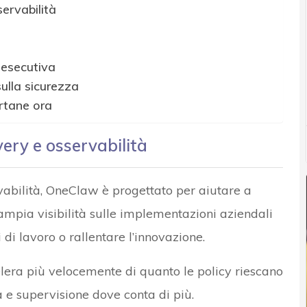
ervabilità
 esecutiva
ulla sicurezza
rtane ora
ery e osservabilità
abilità, OneClaw è progettato per aiutare a
n’ampia visibilità sulle implementazioni aziendali
di lavoro o rallentare l’innovazione.
elera più velocemente di quanto le policy riescano
 e supervisione dove conta di più.