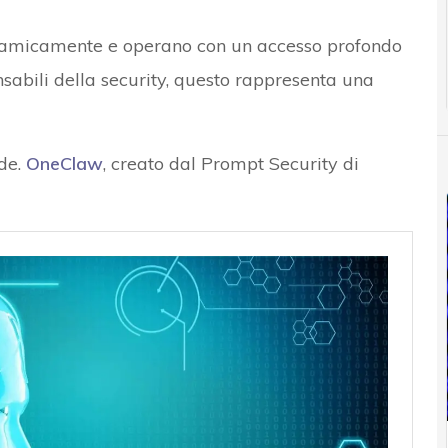
inamicamente e operano con un accesso profondo
nsabili della security, questo rappresenta una
de.
OneClaw
, creato dal Prompt Security di