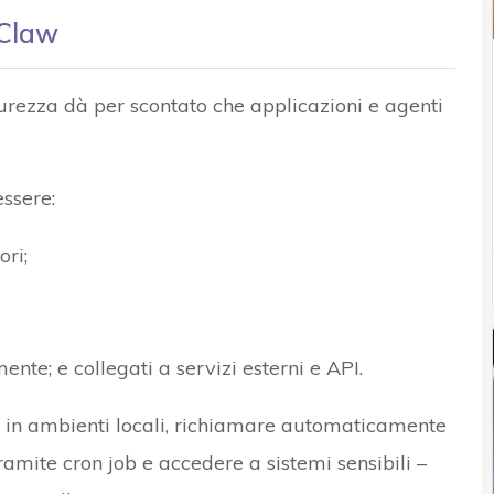
nClaw
rezza dà per scontato che applicazioni e agenti
ssere:
ori;
te; e collegati a servizi esterni e API.
 in ambienti locali, richiamare automaticamente
ramite cron job e accedere a sistemi sensibili –