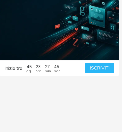
45
23
27
44
ISCRIVITI
Inizia tra