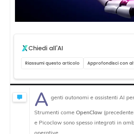
Chiedi all'AI
Riassumi questo articolo
Approfondisci con alt
A
genti autonomi e assistenti AI pe
Strumenti come
OpenClaw
(precedent
e Picoclaw sono spesso integrati in ambie
operative.