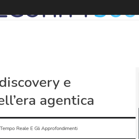
L
discovery e
ell’era agentica
 Tempo Reale E Gli Approfondimenti