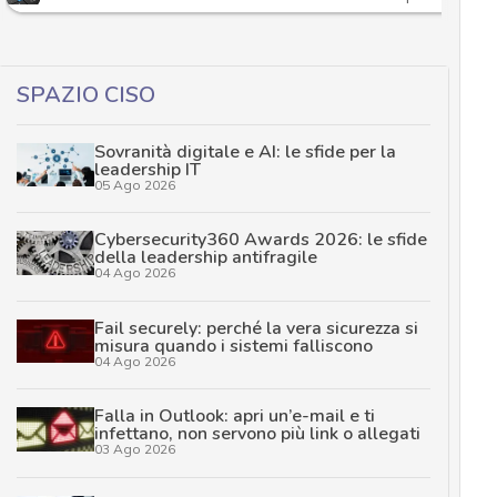
SPAZIO CISO
Sovranità digitale e AI: le sfide per la
leadership IT
05 Ago 2026
Cybersecurity360 Awards 2026: le sfide
della leadership antifragile
04 Ago 2026
Fail securely: perché la vera sicurezza si
misura quando i sistemi falliscono
04 Ago 2026
Falla in Outlook: apri un’e-mail e ti
infettano, non servono più link o allegati
03 Ago 2026