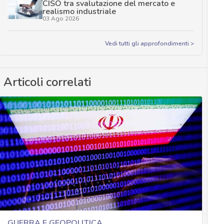
CISO tra svalutazione del mercato e
realismo industriale
03 Ago 2026
Vedi tutti gli approfondimenti >
Articoli correlati
GUERRA E GEOPOLITICA