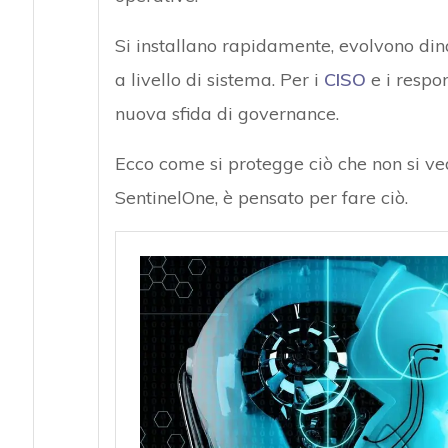
Si installano rapidamente, evolvono d
a livello di sistema. Per i
CISO
e i respo
nuova sfida di governance.
Ecco come si protegge ciò che non si ve
SentinelOne, è pensato per fare ciò.