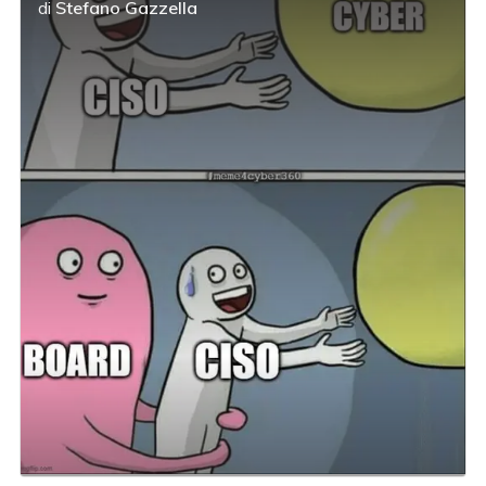
di
Stefano Gazzella
acy