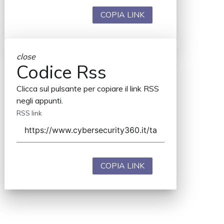
COPIA LINK
close
Codice Rss
Clicca sul pulsante per copiare il link RSS
negli appunti.
RSS link
COPIA LINK