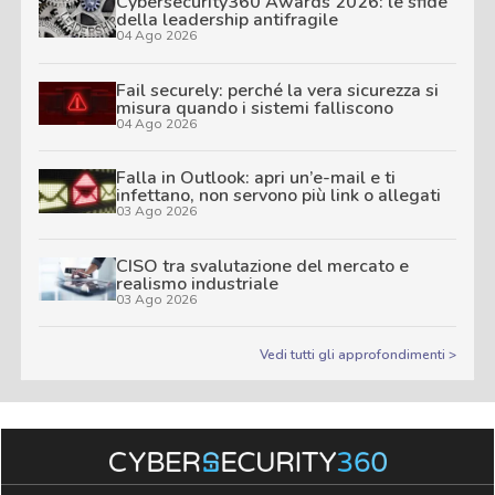
Cybersecurity360 Awards 2026: le sfide
della leadership antifragile
04 Ago 2026
Fail securely: perché la vera sicurezza si
misura quando i sistemi falliscono
04 Ago 2026
Falla in Outlook: apri un’e-mail e ti
infettano, non servono più link o allegati
03 Ago 2026
CISO tra svalutazione del mercato e
realismo industriale
03 Ago 2026
Vedi tutti gli approfondimenti >