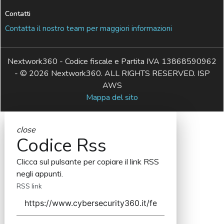
Contatti
Contatta il nostro team per maggiori informazioni
Nextwork360 - Codice fiscale e Partita IVA 13868590962
- © 2026 Nextwork360. ALL RIGHTS RESERVED. ISP
AWS
Mappa del sito
close
Codice Rss
Clicca sul pulsante per copiare il link RSS
negli appunti.
RSS link