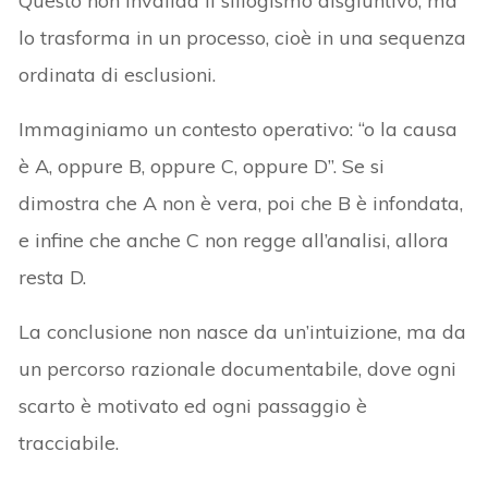
Questo non invalida il sillogismo disgiuntivo, ma
lo trasforma in un processo, cioè in una sequenza
ordinata di esclusioni.
Immaginiamo un contesto operativo: “o la causa
è A, oppure B, oppure C, oppure D”. Se si
dimostra che A non è vera, poi che B è infondata,
e infine che anche C non regge all’analisi, allora
resta D.
La conclusione non nasce da un’intuizione, ma da
un percorso razionale documentabile, dove ogni
scarto è motivato ed ogni passaggio è
tracciabile.