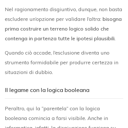
Nel ragionamento disgiuntivo, dunque, non basta
escludere un’opzione per validare l’altra:
bisogna
prima costruire un terreno logico solido che
contenga in partenza tutte le ipotesi plausibili
.
Quando ciò accade, l’esclusione diventa uno
strumento formidabile per produrre certezza in
situazioni di dubbio.
Il legame con la logica booleana
Peraltro, qui la “parentela” con la logica
booleana comincia a farsi visibile. Anche in
informatica, infatti, la disgiunzione funziona su