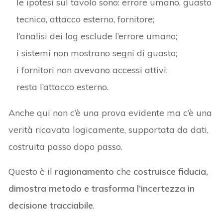
le ipotesi sul tavolo sono: errore umano, guasto
tecnico, attacco esterno, fornitore;
l’analisi dei log esclude l’errore umano;
i sistemi non mostrano segni di guasto;
i fornitori non avevano accessi attivi;
resta l’attacco esterno.
Anche qui non c’è una prova evidente ma c’è una
verità ricavata logicamente, supportata da dati,
costruita passo dopo passo.
Questo è il
ragionamento
che
costruisce fiducia,
dimostra metodo e trasforma l’incertezza in
decisione tracciabile
.