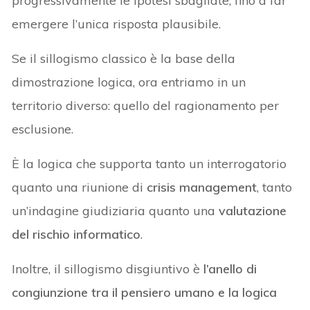
progressivamente le ipotesi sbagliate, fino a far
emergere l’unica risposta plausibile.
Se il sillogismo classico è la base della
dimostrazione logica, ora entriamo in un
territorio diverso: quello del ragionamento per
esclusione.
È la logica che supporta tanto un interrogatorio
quanto una riunione di
crisis management
, tanto
un’indagine giudiziaria quanto una
valutazione
del rischio informatico
.
Inoltre, il sillogismo disgiuntivo è
l’anello di
congiunzione tra il pensiero umano e la logica