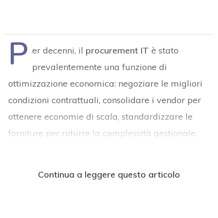
P
er decenni, il
procurement IT
è stato
prevalentemente una funzione di
ottimizzazione economica: negoziare le migliori
condizioni contrattuali, consolidare i vendor per
ottenere economie di scala, standardizzare le
forniture per ridurre la complessità gestionale.
Continua a leggere questo articolo