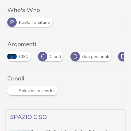
Who's Who
P
Paolo Tarsitano
Argomenti
C
D
D
CISO
Cloud
dati personali
Canali
Soluzioni aziendali
SPAZIO CISO