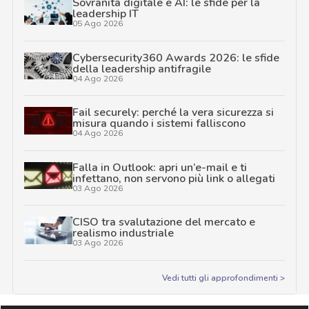
Sovranità digitale e AI: le sfide per la
leadership IT
05 Ago 2026
Cybersecurity360 Awards 2026: le sfide
della leadership antifragile
04 Ago 2026
Fail securely: perché la vera sicurezza si
misura quando i sistemi falliscono
04 Ago 2026
Falla in Outlook: apri un’e-mail e ti
infettano, non servono più link o allegati
03 Ago 2026
CISO tra svalutazione del mercato e
realismo industriale
03 Ago 2026
Vedi tutti gli approfondimenti >