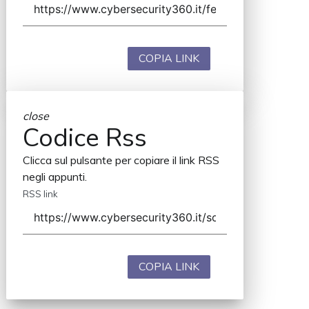
COPIA LINK
close
Codice Rss
Clicca sul pulsante per copiare il link RSS
negli appunti.
RSS link
COPIA LINK