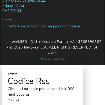
Via Moretto da Brescia, 22
Milano - Italia
CAP 20133
Contatti
Contatta il nostro team per maggiori informazioni
Nextwork360 - Codice fiscale e Partita IVA 13868590962
- © 2026 Nextwork360. ALL RIGHTS RESERVED. ISP
AWS
Mappa del sito
close
Codice Rss
Clicca sul pulsante per copiare il link RSS
negli appunti.
RSS link