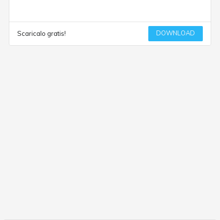
DOWNLOAD
Scaricalo gratis!