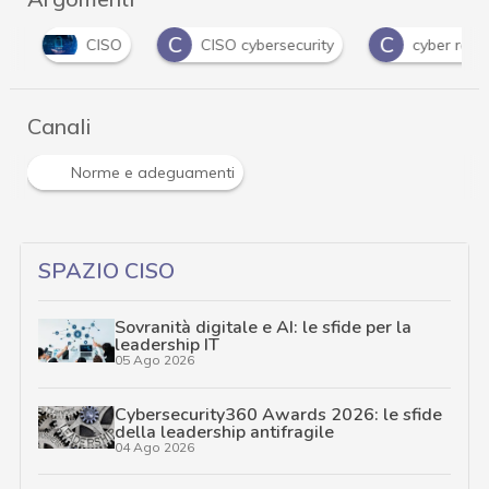
C
C
CISO
CISO cybersecurity
cyber resilie
Canali
Norme e adeguamenti
SPAZIO CISO
Sovranità digitale e AI: le sfide per la
leadership IT
05 Ago 2026
Cybersecurity360 Awards 2026: le sfide
della leadership antifragile
04 Ago 2026