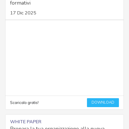
formativi
17 Dic 2025
DOWNLOAD
Scaricalo gratis!
WHITE PAPER
Prepara la tua organizzazione alla nuova