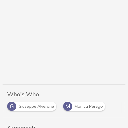
Who's Who
G
M
Giuseppe Alverone
Monica Perego
Argomenti