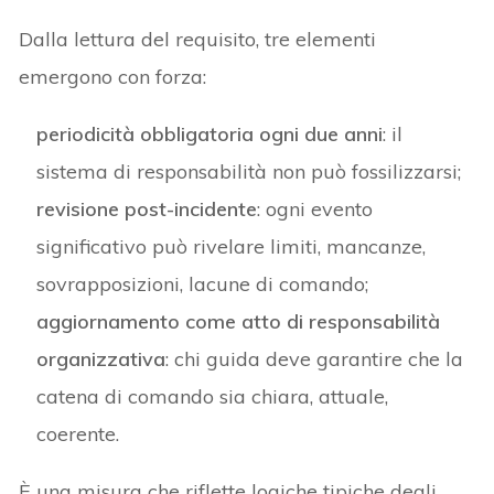
Dalla lettura del requisito, tre elementi
emergono con forza:
periodicità obbligatoria ogni due anni
: il
sistema di responsabilità non può fossilizzarsi;
revisione post-incidente
: ogni evento
significativo può rivelare limiti, mancanze,
sovrapposizioni, lacune di comando;
aggiornamento come atto di responsabilità
organizzativa
: chi guida deve garantire che la
catena di comando sia chiara, attuale,
coerente.
È una misura che riflette logiche tipiche degli