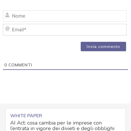
N
Em
0
COMMENTI
WHITE PAPER
AI Act: cosa cambia per le imprese con
l’entrata in vigore dei divieti e degli obblighi