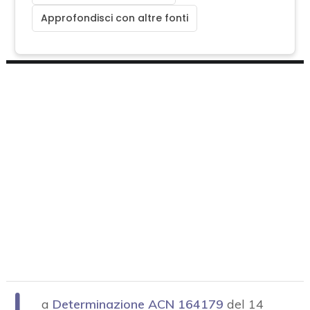
Approfondisci con altre fonti
L
a
Determinazione ACN 164179
del 14