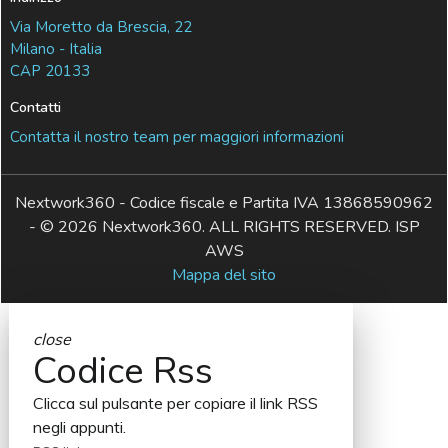
Via Moretto da Brescia, 22
Milano - Italia
CAP 20133
Contatti
Contatta il nostro team per maggiori informazioni
Nextwork360 - Codice fiscale e Partita IVA 13868590962
- © 2026 Nextwork360. ALL RIGHTS RESERVED. ISP
AWS
Mappa del sito
close
Codice Rss
Clicca sul pulsante per copiare il link RSS
negli appunti.