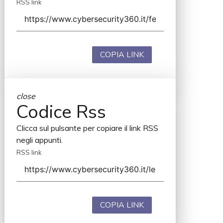
RSS link
COPIA LINK
close
Codice Rss
Clicca sul pulsante per copiare il link RSS
negli appunti.
RSS link
COPIA LINK