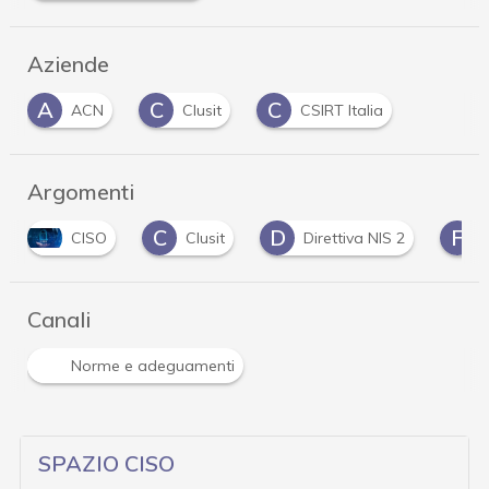
Aziende
A
C
C
ACN
Clusit
CSIRT Italia
Argomenti
C
D
F
CISO
Clusit
Direttiva NIS 2
Canali
Norme e adeguamenti
SPAZIO CISO