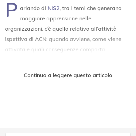
P
arlando di
NIS2
, tra i temi che generano
maggiore apprensione nelle
organizzazioni, c’è quello relativo all’
attività
ispettiva di ACN
: quando avviene, come viene
attivata e quali conseguenze comporta.
Continua a leggere questo articolo