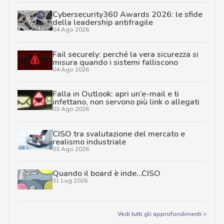
Cybersecurity360 Awards 2026: le sfide
della leadership antifragile
04 Ago 2026
Fail securely: perché la vera sicurezza si
misura quando i sistemi falliscono
04 Ago 2026
Falla in Outlook: apri un’e-mail e ti
infettano, non servono più link o allegati
03 Ago 2026
CISO tra svalutazione del mercato e
realismo industriale
03 Ago 2026
Quando il board è inde…CISO
31 Lug 2026
Vedi tutti gli approfondimenti >