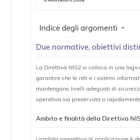
Indice degli argomenti
Due normative, obiettivi distin
La Direttiva NIS2 si colloca in una logica
garantire che le reti e i sistemi informati
mantengano livelli adeguati di sicurezza 
operativa sia preservata o rapidamente 
Ambito e finalità della Direttiva NI
L’ambito soggettivo di applicazione è de