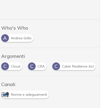
Who's Who
A
Andrea Grillo
Argomenti
C
C
C
D
Cloud
CRA
Cyber Resilience Act
Canali
Norme e adeguamenti