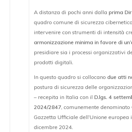
A distanza di pochi anni dalla
prima Dir
quadro comune di sicurezza cibernetica -,
intervenire con strumenti di intensità c
armonizzazione minima in favore di un’a
presidiare sia i processi organizzativi d
prodotti digitali.
In questo quadro si collocano
due atti 
postura di sicurezza delle organizzazion
– recepita in Italia con il
D.lgs. 4 settem
2024/2847
, comunemente denominato
Gazzetta Ufficiale dell’Unione europea 
dicembre 2024.