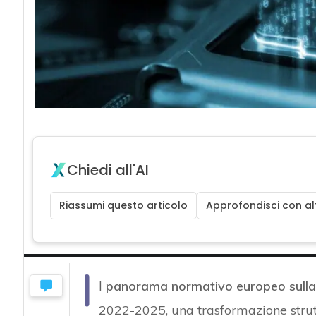
Chiedi all'AI
Riassumi questo articolo
Approfondisci con alt
I
l
panorama normativo europeo sulla 
2022-2025, una trasformazione struttu