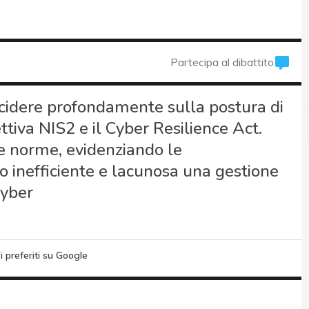
Partecipa al dibattito
incidere profondamente sulla postura di
ettiva NIS2 e il Cyber Resilience Act.
e norme, evidenziando le
o inefficiente e lacunosa una gestione
cyber
i preferiti su Google