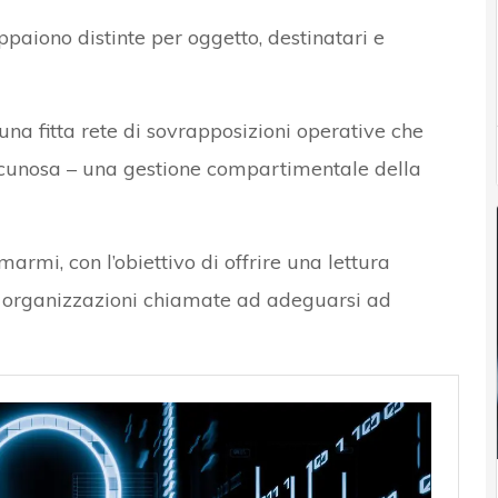
ppaiono distinte per oggetto, destinatari e
una fitta rete di sovrapposizioni operative che
lacunosa – una gestione compartimentale della
marmi, con l’obiettivo di offrire una lettura
e organizzazioni chiamate ad adeguarsi ad