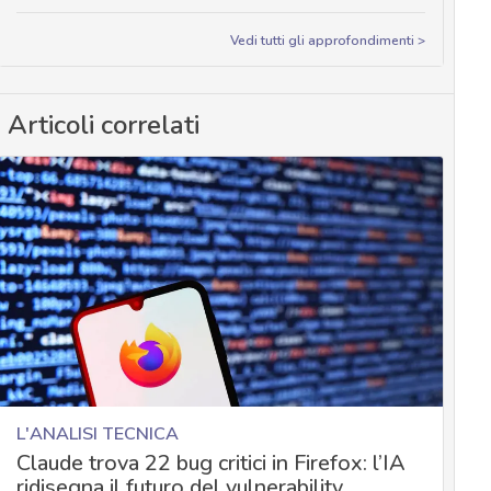
Vedi tutti gli approfondimenti >
Articoli correlati
L'ANALISI TECNICA
Claude trova 22 bug critici in Firefox: l’IA
ridisegna il futuro del vulnerability