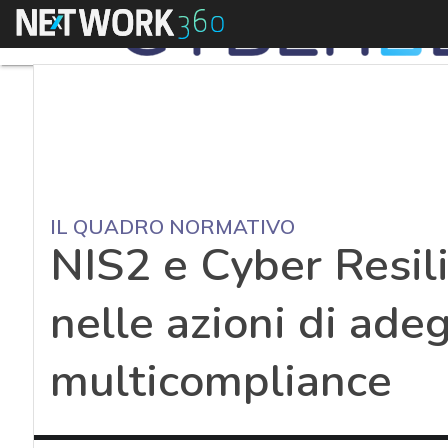
Menu
IL QUADRO NORMATIVO
NIS2 e Cyber Resili
nelle azioni di ade
multicompliance