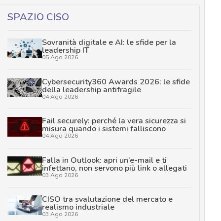
SPAZIO CISO
Sovranità digitale e AI: le sfide per la
leadership IT
05 Ago 2026
Cybersecurity360 Awards 2026: le sfide
della leadership antifragile
04 Ago 2026
Fail securely: perché la vera sicurezza si
misura quando i sistemi falliscono
04 Ago 2026
Falla in Outlook: apri un’e-mail e ti
infettano, non servono più link o allegati
03 Ago 2026
CISO tra svalutazione del mercato e
realismo industriale
03 Ago 2026