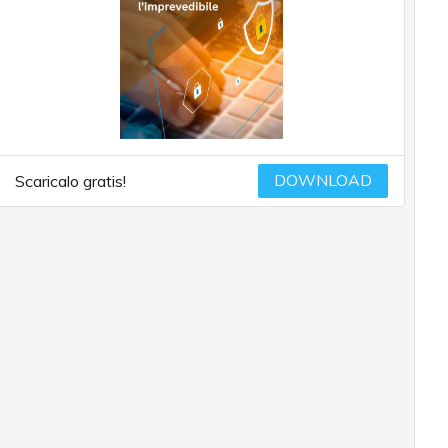
DOWNLOAD
Scaricalo gratis!