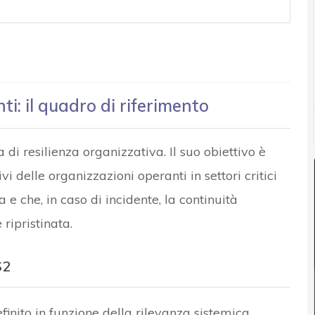
ti: il quadro di riferimento
 di resilienza organizzativa. Il suo obiettivo è
vi delle organizzazioni operanti in settori critici
e che, in caso di incidente, la continuità
ripristinata.
S2
finito in funzione della rilevanza sistemica