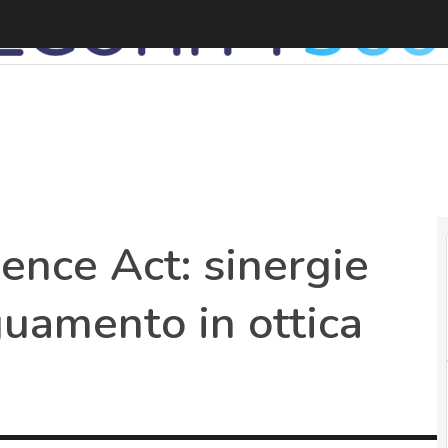
ence Act: sinergie
guamento in ottica