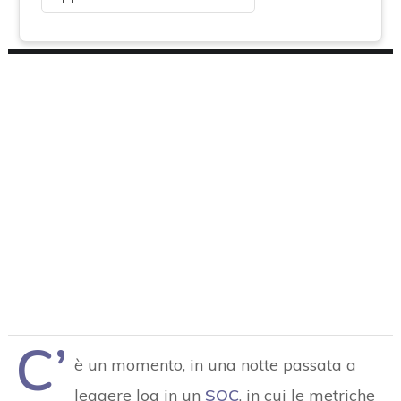
C’
è un momento, in una notte passata a
leggere log in un
SOC
, in cui le metriche