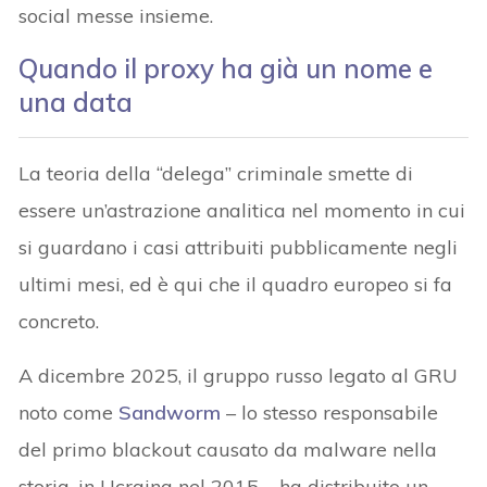
social messe insieme.
Quando il proxy ha già un nome e
una data
La teoria della “delega” criminale smette di
essere un’astrazione analitica nel momento in cui
si guardano i casi attribuiti pubblicamente negli
ultimi mesi, ed è qui che il quadro europeo si fa
concreto.
A dicembre 2025, il gruppo russo legato al GRU
noto come
Sandworm
– lo stesso responsabile
del primo blackout causato da malware nella
storia, in Ucraina nel 2015 – ha distribuito un