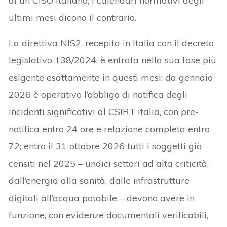
di un CISO italiano, i calendari normativi degli
ultimi mesi dicono il contrario.
La direttiva NIS2, recepita in Italia con il decreto
legislativo 138/2024, è entrata nella sua fase più
esigente esattamente in questi mesi: da gennaio
2026 è operativo l’obbligo di notifica degli
incidenti significativi al CSIRT Italia, con pre-
notifica entro 24 ore e relazione completa entro
72; entro il 31 ottobre 2026 tutti i soggetti già
censiti nel 2025 – undici settori ad alta criticità,
dall’energia alla sanità, dalle infrastrutture
digitali all’acqua potabile – devono avere in
funzione, con evidenze documentali verificabili,