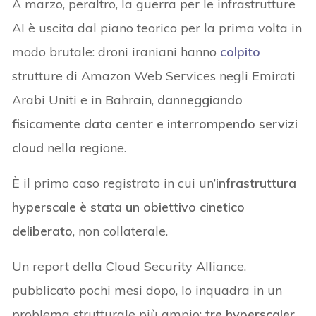
A marzo, peraltro, la guerra per le infrastrutture
AI è uscita dal piano teorico per la prima volta in
modo brutale: droni iraniani hanno
colpito
strutture di Amazon Web Services negli Emirati
Arabi Uniti e in Bahrain,
danneggiando
fisicamente data center e interrompendo servizi
cloud
nella regione.
È il primo caso registrato in cui un’
infrastruttura
hyperscale è stata un obiettivo cinetico
deliberato
, non collaterale.
Un report della Cloud Security Alliance,
pubblicato pochi mesi dopo, lo inquadra in un
problema strutturale più ampio:
tre hyperscaler