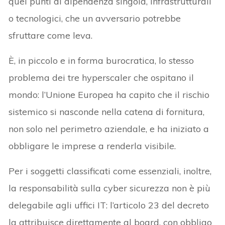
quei punti di dipendenza singola, infrastrutturali
o tecnologici, che un avversario potrebbe
sfruttare come leva.
È, in piccolo e in forma burocratica, lo stesso
problema dei tre hyperscaler che ospitano il
mondo: l’Unione Europea ha capito che il rischio
sistemico si nasconde nella catena di fornitura,
non solo nel perimetro aziendale, e ha iniziato a
obbligare le imprese a renderla visibile.
Per i soggetti classificati come essenziali, inoltre,
la responsabilità sulla cyber sicurezza non è più
delegabile agli uffici IT: l’articolo 23 del decreto
la attribuisce direttamente al board, con obbligo