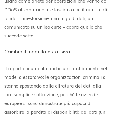
usano come ariete per operazioni che vanno
dal
DDoS al sabotaggio
, e lasciano che il rumore di
fondo – un’estorsione, una fuga di dati, un
comunicato su un leak site – copra quello che
succede sotto.
Cambia il modello estorsivo
Il report documenta anche un cambiamento nel
modello estorsivo:
le organizzazioni criminali si
stanno spostando dalla cifratura dei dati alla
loro semplice sottrazione, perché le aziende
europee si sono dimostrate più capaci di
assorbire la perdita di disponibilità dei dati (un