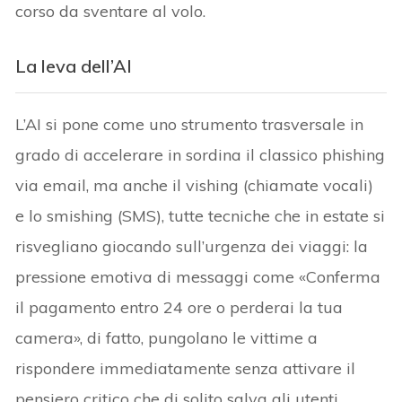
corso da sventare al volo.
La leva dell’AI
L’AI si pone come uno strumento trasversale in
grado di accelerare in sordina il classico phishing
via email, ma anche il vishing (chiamate vocali)
e lo smishing (SMS), tutte tecniche che in estate si
risvegliano giocando sull’urgenza dei viaggi: la
pressione emotiva di messaggi come «Conferma
il pagamento entro 24 ore o perderai la tua
camera», di fatto, pungolano le vittime a
rispondere immediatamente senza attivare il
pensiero critico che di solito salva gli utenti