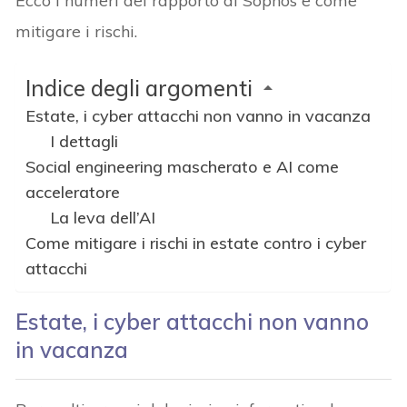
Ecco i numeri del rapporto di Sophos e come
mitigare i rischi.
Indice degli argomenti
Estate, i cyber attacchi non vanno in vacanza
I dettagli
Social engineering mascherato e AI come
acceleratore
La leva dell’AI
Come mitigare i rischi in estate contro i cyber
attacchi
Estate, i cyber attacchi non vanno
in vacanza