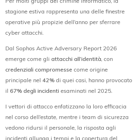
Per molti gruppi del crimine informatico, la
stagione estiva rappresenta una delle finestre
operative più propizie dell’anno per sferrare
cyber attacchi.
Dal Sophos Active Adversary Report 2026
emerge come gli
attacchi all’identità
, con
credenziali compromesse
come origine
principale nel
42%
di quei casi, hanno provocato
il
67% degli incidenti
esaminati nel 2025.
I vettori di attacco enfatizzano la loro efficacia
nel corso dell’estate, mentre i team di sicurezza
vedono ridursi il personale, la risposta agli
incidenti allunga i tempi e la copertura del