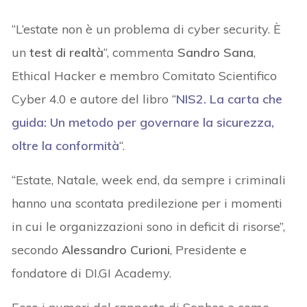
“L’estate non è un problema di cyber security. È
un
test di realtà
“, commenta
Sandro Sana
,
Ethical Hacker e membro Comitato Scientifico
Cyber 4.0 e autore del libro “
NIS2. La carta che
guida: Un metodo per governare la sicurezza,
oltre la conformità
“.
“Estate, Natale, week end, da sempre i criminali
hanno una scontata predilezione per i momenti
in cui le organizzazioni sono in deficit di risorse”,
secondo
Alessandro Curioni
, Presidente e
fondatore di DI.GI Academy.