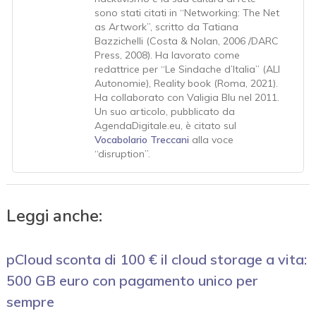
sono stati citati in “Networking: The Net
as Artwork”, scritto da Tatiana
Bazzichelli (Costa & Nolan, 2006 /DARC
Press, 2008). Ha lavorato come
redattrice per “Le Sindache d’Italia” (ALI
Autonomie), Reality book (Roma, 2021).
Ha collaborato con Valigia Blu nel 2011.
Un suo articolo, pubblicato da
AgendaDigitale.eu, è citato sul
Vocabolario Treccani
alla voce
“disruption”.
Leggi anche:
pCloud sconta di 100 € il cloud storage a vita:
500 GB euro con pagamento unico per
sempre