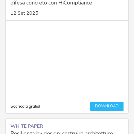
difesa concreto con HiCompliance
12 Set 2025
DOWNLOAD
Scaricala gratis!
WHITE PAPER
Resilienza by design: costruire architetture