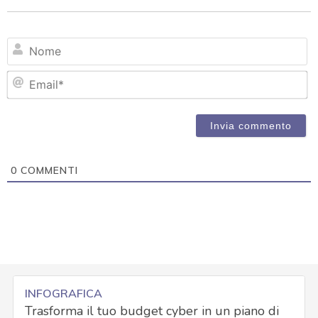
N
Em
0
COMMENTI
INFOGRAFICA
Trasforma il tuo budget cyber in un piano di