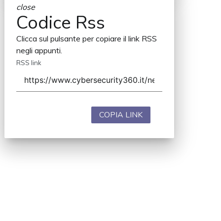
close
Codice Rss
Clicca sul pulsante per copiare il link RSS
negli appunti.
RSS link
COPIA LINK