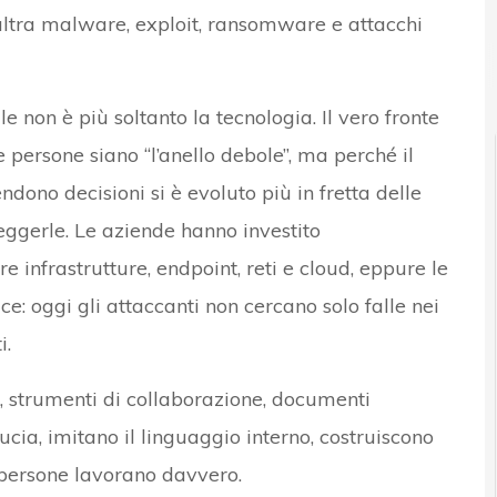
l’altra malware, exploit, ransomware e attacchi
le non è più soltanto la tecnologia. Il vero fronte
 persone siano “l’anello debole”, ma perché il
ono decisioni si è evoluto più in fretta delle
teggerle. Le aziende hanno investito
 infrastrutture, endpoint, reti e cloud, eppure le
ce: oggi gli attaccanti non cercano solo falle nei
i.
i, strumenti di collaborazione, documenti
iducia, imitano il linguaggio interno, costruiscono
 persone lavorano davvero.