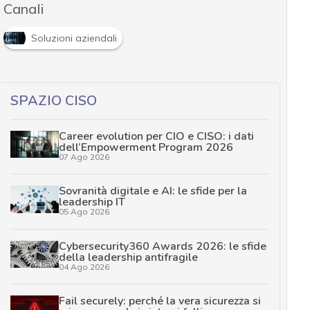
Canali
Soluzioni aziendali
SPAZIO CISO
Career evolution per CIO e CISO: i dati
dell’Empowerment Program 2026
07 Ago 2026
Sovranità digitale e AI: le sfide per la
leadership IT
05 Ago 2026
Cybersecurity360 Awards 2026: le sfide
della leadership antifragile
04 Ago 2026
Fail securely: perché la vera sicurezza si