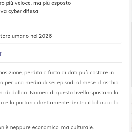
oro più veloce, ma più esposto
ova cyber difesa
fattore umano nel 2026
r
osizione, perdita o furto di dati può costare in
to per una media di sei episodi al mese, il rischio
i di dollari. Numeri di questo livello spostano la
o e la portano direttamente dentro il bilancio, la
non è neppure economico, ma culturale.