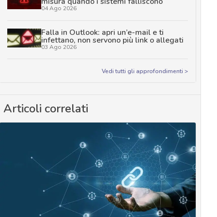
misura quando i sistemi falliscono
04 Ago 2026
Falla in Outlook: apri un’e-mail e ti
infettano, non servono più link o allegati
03 Ago 2026
Vedi tutti gli approfondimenti >
Articoli correlati