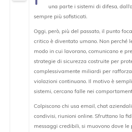
una parte i sistemi di difesa, dal
sempre più sofisticati.
Oggi, però, più del passato, il punto foca
critico è diventato umano. Non perché le
modo in cui lavorano, comunicano e prend
strategie di sicurezza costruite per pro
complessivamente miliardi per rafforzare
violazioni continuano. Il motivo è sempli
sistemi, cercano falle nei comportament
Colpiscono chi usa email, chat aziendal
condivisi, riunioni online. Sfruttano la f
messaggi credibili, si muovono dove le