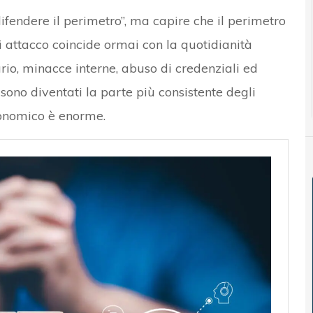
difendere il perimetro”, ma capire che il perimetro
i attacco coincide ormai con la quotidianità
rio, minacce interne, abuso di credenziali ed
sono diventati la parte più consistente degli
economico è enorme.