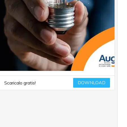
DOWNLOAD
Scaricalo gratis!