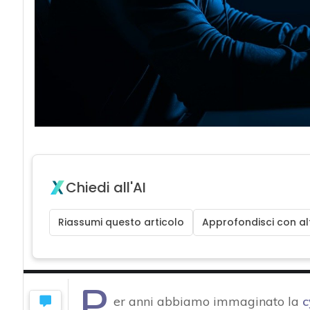
Chiedi all'AI
Riassumi questo articolo
Approfondisci con alt
P
er anni abbiamo immaginato la
c