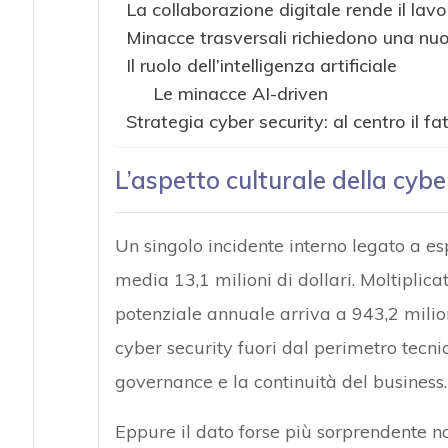
La collaborazione digitale rende il lav
Minacce trasversali richiedono una nu
Il ruolo dell’intelligenza artificiale
Le minacce AI-driven
Strategia cyber security: al centro il 
L’aspetto culturale della cybe
Un singolo incidente interno legato a esp
media 13,1 milioni di dollari. Moltiplica
potenziale annuale arriva a 943,2 milion
cyber security fuori dal perimetro tecnic
governance e la continuità del business.
Eppure il dato forse più sorprendente 