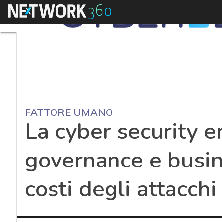
Menu
FATTORE UMANO
La cyber security e
governance e busine
costi degli attacchi