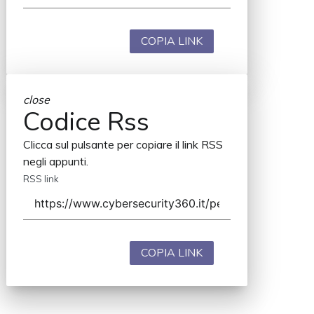
COPIA LINK
close
Codice Rss
Clicca sul pulsante per copiare il link RSS
negli appunti.
RSS link
COPIA LINK