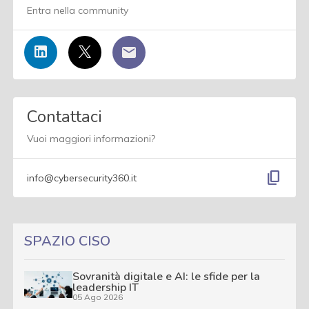
Entra nella community
Contattaci
Vuoi maggiori informazioni?
content_copy
info@cybersecurity360.it
SPAZIO CISO
Sovranità digitale e AI: le sfide per la
leadership IT
05 Ago 2026