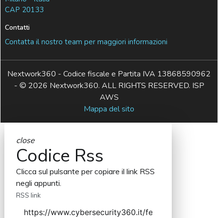
CAP 20133
Contatti
Contatta il nostro team per maggiori informazioni
Nextwork360 - Codice fiscale e Partita IVA 13868590962
- © 2026 Nextwork360. ALL RIGHTS RESERVED. ISP
AWS
Mappa del sito
close
Codice Rss
Clicca sul pulsante per copiare il link RSS
negli appunti.
RSS link