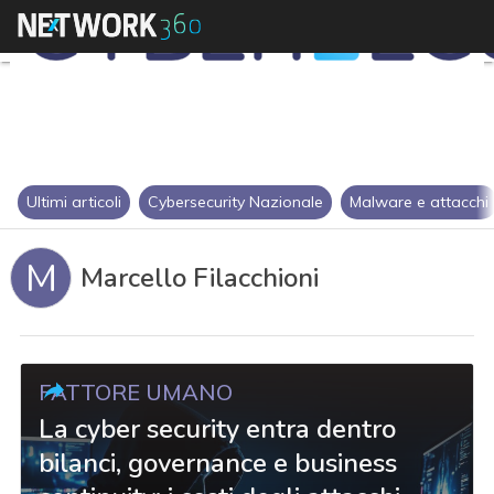
Ultimi articoli
Cybersecurity Nazionale
Malware e attacchi
M
Marcello Filacchioni
FATTORE UMANO
La cyber security entra dentro
bilanci, governance e business