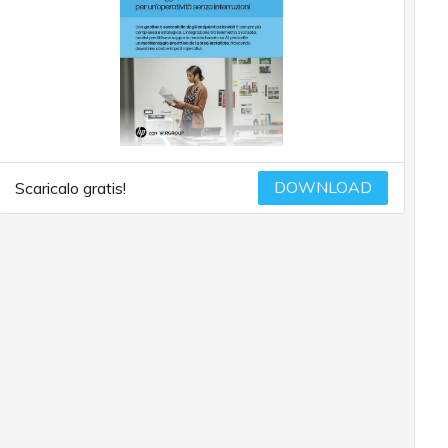
DOWNLOAD
Scaricalo gratis!