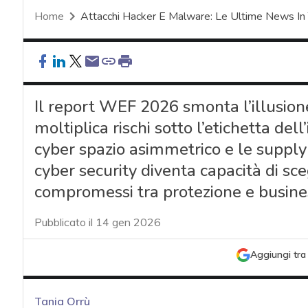
Home
Attacchi Hacker E Malware: Le Ultime News In
Il report WEF 2026 smonta l’illusione
moltiplica rischi sotto l’etichetta del
cyber spazio asimmetrico e le supply 
cyber security diventa capacità di sceg
compromessi tra protezione e busine
Pubblicato il 14 gen 2026
Aggiungi tra 
Tania Orrù