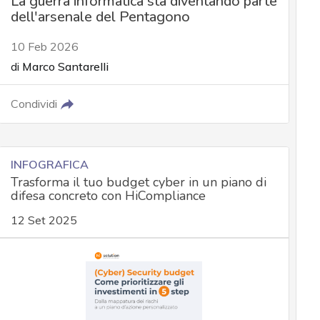
La guerra informatica sta diventando parte
dell'arsenale del Pentagono
10 Feb 2026
di
Marco Santarelli
Condividi
INFOGRAFICA
Trasforma il tuo budget cyber in un piano di
difesa concreto con HiCompliance
12 Set 2025