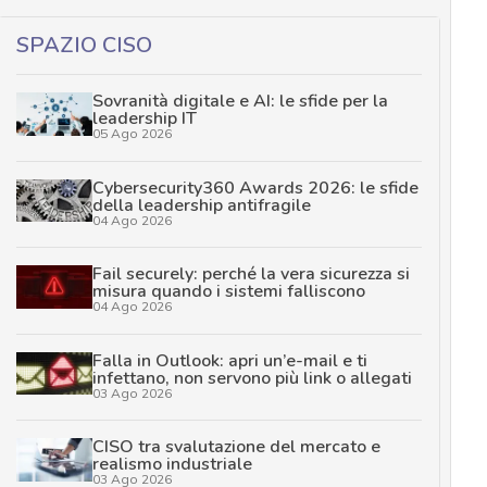
SPAZIO CISO
Sovranità digitale e AI: le sfide per la
leadership IT
05 Ago 2026
Cybersecurity360 Awards 2026: le sfide
della leadership antifragile
04 Ago 2026
Fail securely: perché la vera sicurezza si
misura quando i sistemi falliscono
04 Ago 2026
Falla in Outlook: apri un’e-mail e ti
infettano, non servono più link o allegati
03 Ago 2026
CISO tra svalutazione del mercato e
realismo industriale
03 Ago 2026