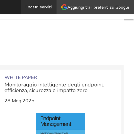
Cyber security 2026, perché la tecnologia non è più la 
I nostri servizi
Aggiungi tra i preferiti su Google
WHITE PAPER
Monitoraggio intelligente degli endpoint:
efficienza, sicurezza e impatto zero
28 Mag 2025