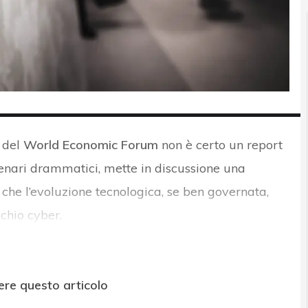
del
World Economic Forum
non è certo un report
enari drammatici, mette in discussione una
che l’evoluzione tecnologica, se ben governata,
schio cyber.
ere questo articolo