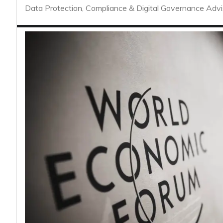
acy
Data Protection, Compliance & Digital Governance Advi
Attacchi hacke