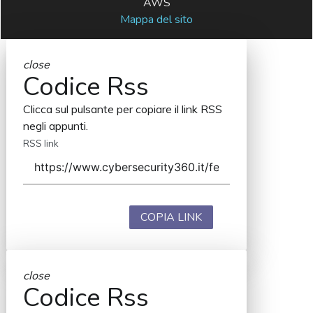
AWS
Mappa del sito
close
Codice Rss
Clicca sul pulsante per copiare il link RSS
negli appunti.
RSS link
COPIA LINK
close
Codice Rss