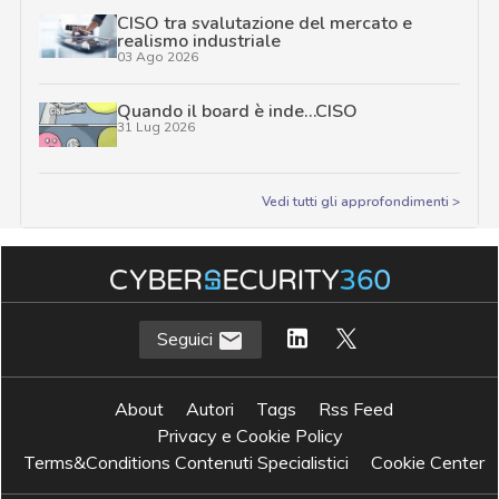
CISO tra svalutazione del mercato e
realismo industriale
03 Ago 2026
Quando il board è inde…CISO
31 Lug 2026
Vedi tutti gli approfondimenti >
Seguici
About
Autori
Tags
Rss Feed
Privacy e Cookie Policy
Terms&Conditions Contenuti Specialistici
Cookie Center