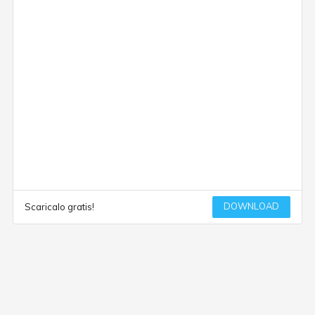
DOWNLOAD
Scaricalo gratis!