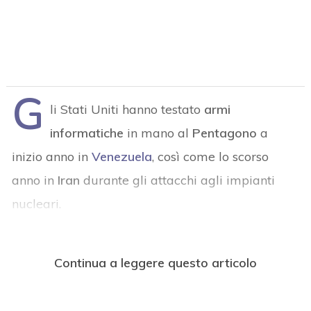
G
li Stati Uniti hanno testato
armi
informatiche
in mano al
Pentagono
a
inizio anno in
Venezuela
, così come lo scorso
anno in
Iran
durante gli attacchi agli impianti
nucleari.
Continua a leggere questo articolo