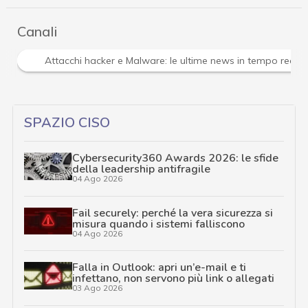
Canali
Attacchi hacker e Malware: le ultime news in tempo reale 
SPAZIO CISO
Cybersecurity360 Awards 2026: le sfide
della leadership antifragile
04 Ago 2026
Fail securely: perché la vera sicurezza si
misura quando i sistemi falliscono
04 Ago 2026
Falla in Outlook: apri un’e-mail e ti
infettano, non servono più link o allegati
03 Ago 2026