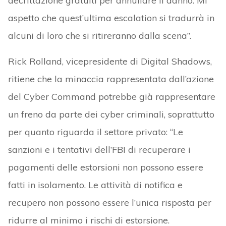
decrittazione gratuiti per annullare il danno. Mi
aspetto che quest’ultima escalation si tradurrà in
alcuni di loro che si ritireranno dalla scena”.
Rick Rolland, vicepresidente di Digital Shadows,
ritiene che la minaccia rappresentata dall’azione
del Cyber Command potrebbe già rappresentare
un freno da parte dei cyber criminali, soprattutto
per quanto riguarda il settore privato: “Le
sanzioni e i tentativi dell’FBI di recuperare i
pagamenti delle estorsioni non possono essere
fatti in isolamento. Le attività di notifica e
recupero non possono essere l’unica risposta per
ridurre al minimo i rischi di estorsione.