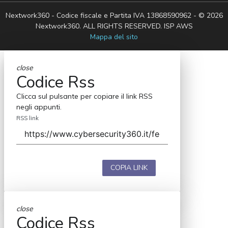
Nextwork360 - Codice fiscale e Partita IVA 13868590962 - © 2026
Nextwork360. ALL RIGHTS RESERVED. ISP AWS
Mappa del sito
close
Codice Rss
Clicca sul pulsante per copiare il link RSS
negli appunti.
RSS link
COPIA LINK
close
Codice Rss