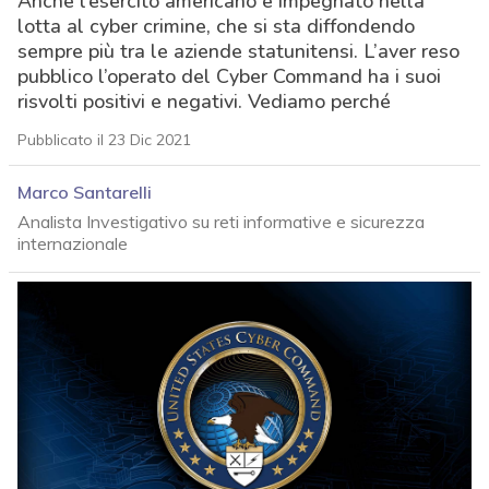
Anche l’esercito americano è impegnato nella
lotta al cyber crimine, che si sta diffondendo
sempre più tra le aziende statunitensi. L’aver reso
pubblico l’operato del Cyber Command ha i suoi
risvolti positivi e negativi. Vediamo perché
Pubblicato il 23 Dic 2021
Marco Santarelli
Analista Investigativo su reti informative e sicurezza
internazionale
acy