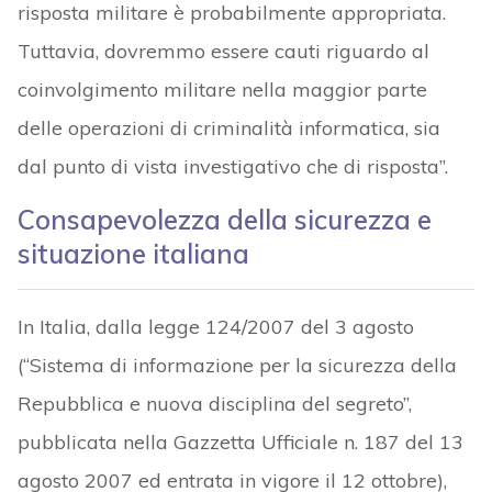
risposta militare è probabilmente appropriata.
Tuttavia, dovremmo essere cauti riguardo al
coinvolgimento militare nella maggior parte
delle operazioni di criminalità informatica, sia
dal punto di vista investigativo che di risposta”.
Consapevolezza della sicurezza e
situazione italiana
In Italia, dalla legge 124/2007 del 3 agosto
(“Sistema di informazione per la sicurezza della
Repubblica e nuova disciplina del segreto”,
pubblicata nella Gazzetta Ufficiale n. 187 del 13
agosto 2007 ed entrata in vigore il 12 ottobre),