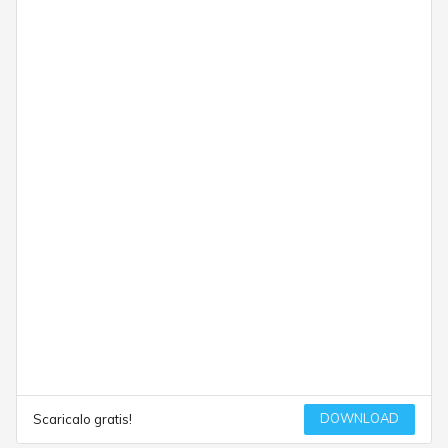
DOWNLOAD
Scaricalo gratis!