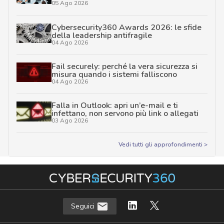
05 Ago 2026
Cybersecurity360 Awards 2026: le sfide
della leadership antifragile
04 Ago 2026
Fail securely: perché la vera sicurezza si
misura quando i sistemi falliscono
04 Ago 2026
Falla in Outlook: apri un’e-mail e ti
infettano, non servono più link o allegati
03 Ago 2026
Vedi tutti gli approfondimenti >
Seguici