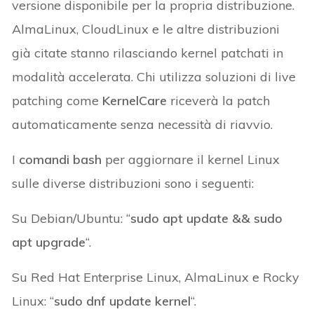
versione disponibile per la propria distribuzione.
AlmaLinux, CloudLinux e le altre distribuzioni
già citate stanno rilasciando kernel patchati in
modalità accelerata. Chi utilizza soluzioni di live
patching come
KernelCare
riceverà la patch
automaticamente senza necessità di riavvio.
I
comandi bash
per aggiornare il kernel Linux
sulle diverse distribuzioni sono i seguenti:
Su Debian/Ubuntu: “
sudo apt update && sudo
apt upgrade
“.
Su Red Hat Enterprise Linux, AlmaLinux e Rocky
Linux: “
sudo dnf update kernel
“.