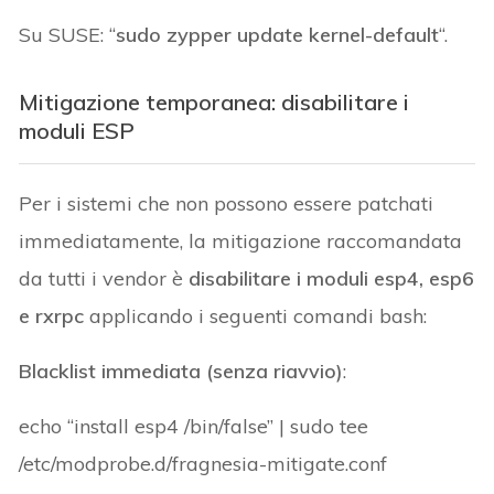
Su SUSE: “
sudo zypper update kernel-default
“.
Mitigazione temporanea: disabilitare i
moduli ESP
Per i sistemi che non possono essere patchati
immediatamente, la mitigazione raccomandata
da tutti i vendor è
disabilitare i moduli esp4, esp6
e rxrpc
applicando i seguenti comandi bash:
Blacklist immediata (senza riavvio)
:
echo “install esp4 /bin/false” | sudo tee
/etc/modprobe.d/fragnesia-mitigate.conf