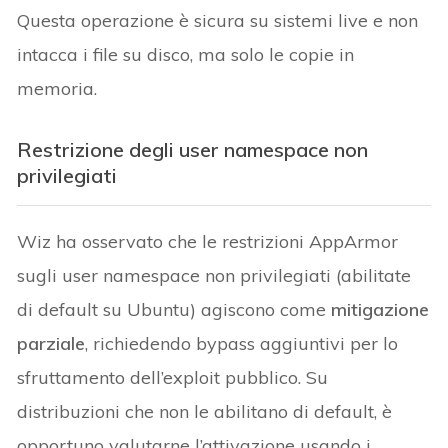
Questa operazione è sicura su sistemi live e non
intacca i file su disco, ma solo le copie in
memoria.
Restrizione degli user namespace non
privilegiati
Wiz ha osservato che le restrizioni AppArmor
sugli user namespace non privilegiati (abilitate
di default su Ubuntu) agiscono come
mitigazione
parziale
, richiedendo bypass aggiuntivi per lo
sfruttamento dell’exploit pubblico. Su
distribuzioni che non le abilitano di default, è
opportuno valutarne l’attivazione usando i