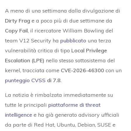
A meno di una settimana dalla divulgazione di
Dirty Frag
e a poco più di due settimane da
Copy Fail
, il ricercatore William Bowling del
team V12 Security ha
pubblicato
una terza
vulnerabilità critica di tipo
Local Privilege
Escalation (LPE)
nello stesso sottosistema del
kernel, tracciata come
CVE-2026-46300
con un
punteggio CVSS
di 7.8
.
La notizia è rimbalzata immediatamente su
tutte le principali
piattaforme di threat
intelligence
e ha già generato advisory ufficiali
da parte di Red Hat, Ubuntu, Debian, SUSE e