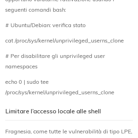
seguenti comandi bash:
# Ubuntu/Debian: verifica stato
cat /proc/sys/kernel/unprivileged_userns_clone
# Per disabilitare gli unprivileged user
namespaces
echo 0 | sudo tee
/proc/sys/kernel/unprivileged_userns_clone
Limitare l’accesso locale alle shell
Fragnesia, come tutte le vulnerabilità di tipo LPE,