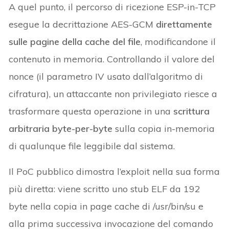
A quel punto, il percorso di ricezione ESP-in-TCP
esegue la decrittazione AES-GCM
direttamente
sulle pagine della cache del file
, modificandone il
contenuto in memoria. Controllando il valore del
nonce (il parametro IV usato dall’algoritmo di
cifratura), un attaccante non privilegiato riesce a
trasformare questa operazione in una
scrittura
arbitraria byte-per-byte
sulla copia in-memoria
di qualunque file leggibile dal sistema.
Il PoC pubblico dimostra l’exploit nella sua forma
più diretta: viene scritto uno stub ELF da 192
byte nella copia in page cache di /usr/bin/su e
alla prima successiva invocazione del comando