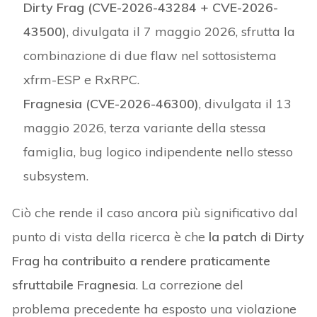
Dirty Frag (CVE-2026-43284 + CVE-2026-
43500)
, divulgata il 7 maggio 2026, sfrutta la
combinazione di due flaw nel sottosistema
xfrm-ESP e RxRPC.
Fragnesia (CVE-2026-46300)
, divulgata il 13
maggio 2026, terza variante della stessa
famiglia, bug logico indipendente nello stesso
subsystem.
Ciò che rende il caso ancora più significativo dal
punto di vista della ricerca è che
la patch di Dirty
Frag ha contribuito a rendere praticamente
sfruttabile Fragnesia
. La correzione del
problema precedente ha esposto una violazione