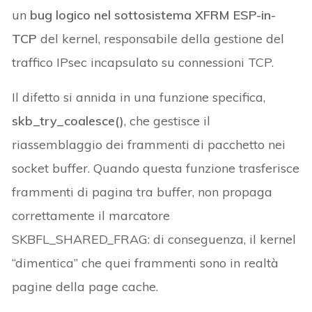
un
bug logico nel sottosistema XFRM ESP-in-
TCP
del kernel, responsabile della gestione del
traffico IPsec incapsulato su connessioni TCP.
Il difetto si annida in una funzione specifica,
skb_try_coalesce()
, che gestisce il
riassemblaggio dei frammenti di pacchetto nei
socket buffer. Quando questa funzione trasferisce
frammenti di pagina tra buffer, non propaga
correttamente il marcatore
SKBFL_SHARED_FRAG: di conseguenza, il kernel
“dimentica” che quei frammenti sono in realtà
pagine della page cache.