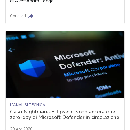
di
Alessandro Longo
Condividi
L'ANALISI TECNICA
Caso Nightmare-Eclipse: ci sono ancora due
zero-day di Microsoft Defender in circolazione
20 Apr 2026