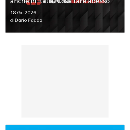
anche in Italia. Cosa fare adesso
18 Giu 2026
di
Dario Fadda
acy