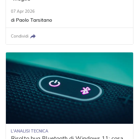
07 Apr 2026
di
Paolo Tarsitano
Condividi
L'ANALISI TECNICA
Risolto bug Bluetooth di Windows 11: cosa