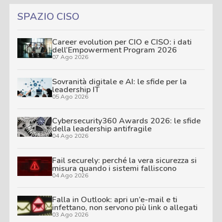
SPAZIO CISO
Career evolution per CIO e CISO: i dati
dell’Empowerment Program 2026
07 Ago 2026
Sovranità digitale e AI: le sfide per la
leadership IT
05 Ago 2026
Cybersecurity360 Awards 2026: le sfide
della leadership antifragile
04 Ago 2026
Fail securely: perché la vera sicurezza si
misura quando i sistemi falliscono
04 Ago 2026
Falla in Outlook: apri un’e-mail e ti
infettano, non servono più link o allegati
03 Ago 2026