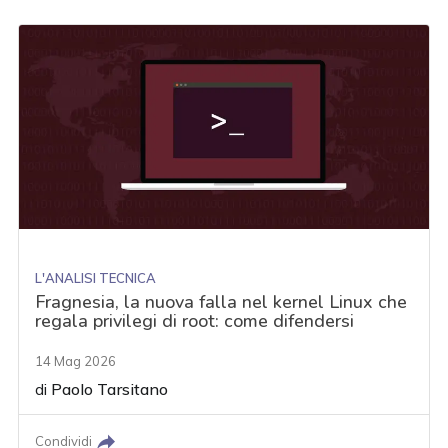
L'ANALISI TECNICA
Fragnesia, la nuova falla nel kernel Linux che
regala privilegi di root: come difendersi
14 Mag 2026
di
Paolo Tarsitano
Condividi