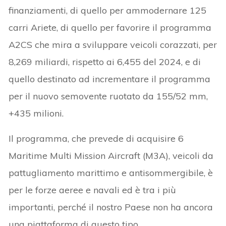
finanziamenti, di quello per ammodernare 125
carri Ariete, di quello per favorire il programma
A2CS che mira a sviluppare veicoli corazzati, per
8,269 miliardi, rispetto ai 6,455 del 2024, e di
quello destinato ad incrementare il programma
per il nuovo semovente ruotato da 155/52 mm,
+435 milioni.
Il programma, che prevede di acquisire 6
Maritime Multi Mission Aircraft (M3A), veicoli da
pattugliamento marittimo e antisommergibile, è
per le forze aeree e navali ed è tra i più
importanti, perché il nostro Paese non ha ancora
una piattaforma di questo tipo.