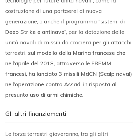
tecnologie per future unità navali”, come la
costruzione di una portaerei di nuova
generazione, o anche il programma “
sistemi di
Deep Strike e antinave
”, per la dotazione delle
unità navali di missili da crociera per gli attacchi
terrestri,
sul modello della Marina francese che,
nell’aprile del 2018, attraverso le FREMM
francesi, ha lanciato 3 missili MdCN (Scalp naval)
nell’operazione contro Assad, in risposta al
presunto uso di armi chimiche
.
Gli altri finanziamenti
Le forze terrestri gioveranno, tra gli altri