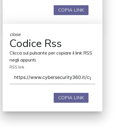
COPIA LINK
close
Codice Rss
Clicca sul pulsante per copiare il link RSS
negli appunti.
RSS link
COPIA LINK