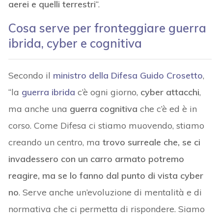
aerei e quelli terrestri
“.
Cosa serve per fronteggiare
guerra
ibrida
, cyber e
cognitiva
Secondo il
ministro della Difesa Guido Crosetto
,
“la
guerra ibrida
c’è ogni giorno,
cyber attacchi
,
ma anche una
guerra cognitiva
che c’è ed è in
corso. Come Difesa ci stiamo muovendo, stiamo
creando un centro, ma
trovo surreale che, se ci
invadessero con un carro armato potremo
reagire, ma se lo fanno dal punto di vista cyber
no
. Serve anche un’evoluzione di mentalità e di
normativa che ci permetta di rispondere. Siamo