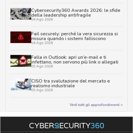
Cybersecurity360 Awards 2026: le sfide
della leadership antifragile
04 Ago 2026
Fail securely: perché la vera sicurezza si
misura quando i sistemi falliscono
04 Ago 2026
Falla in Outlook: apri un’e-mail e ti
infettano, non servono più link o allegati
03 Ago 2026
CISO tra svalutazione del mercato e
realismo industriale
03 Ago 2026
Vedi tutti gli approfondimenti >