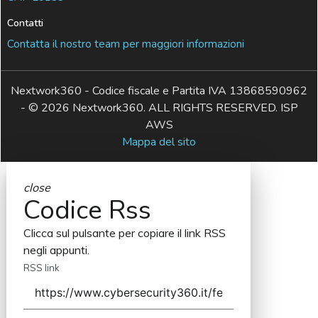
Contatti
Contatta il nostro team per maggiori informazioni
Nextwork360 - Codice fiscale e Partita IVA 13868590962
- © 2026 Nextwork360. ALL RIGHTS RESERVED. ISP
AWS
Mappa del sito
close
Codice Rss
Clicca sul pulsante per copiare il link RSS
negli appunti.
RSS link