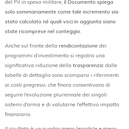
del Pil in spesa militare,
il Documento spiega
solo sommariamente come tale incremento sia
stato calcolato né quali voci in aggiunta siano
state ricomprese nel conteggio
.
Anche sul fronte della
rendicontazione
dei
programmi d’investimento si registra una
significativa riduzione della
trasparenza
: dalle
tabelle di dettaglio sono scomparsi i riferimenti
ai costi pregressi, che finora consentivano di
seguire l’evoluzione pluriennale dei singoli
sistemi d’arma e di valutarne l’effettivo impatto
finanziario.
Il risultato è un quadro meno leggibile e meno