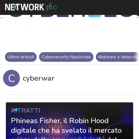
Ultimi articoli
Cybersecurity Nazionale
Malware e attacchi
C
cyberwar
RITRATTI
Phineas Fisher, il Robin Hood
digitale che ha svelato il mercato