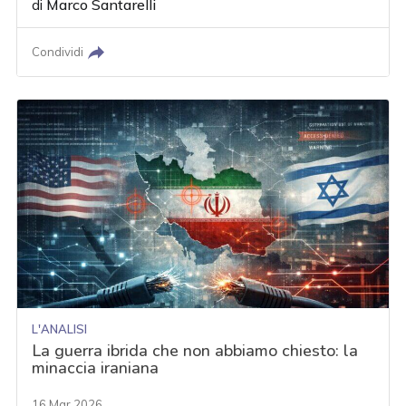
di
Marco Santarelli
Condividi
L'ANALISI
La guerra ibrida che non abbiamo chiesto: la
minaccia iraniana
16 Mar 2026