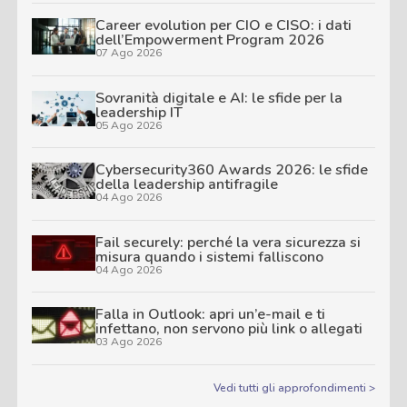
Career evolution per CIO e CISO: i dati
dell’Empowerment Program 2026
07 Ago 2026
Sovranità digitale e AI: le sfide per la
leadership IT
05 Ago 2026
Cybersecurity360 Awards 2026: le sfide
della leadership antifragile
04 Ago 2026
Fail securely: perché la vera sicurezza si
misura quando i sistemi falliscono
04 Ago 2026
Falla in Outlook: apri un’e-mail e ti
infettano, non servono più link o allegati
03 Ago 2026
Vedi tutti gli approfondimenti >