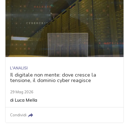
L'ANALISI
Il digitale non mente: dove cresce la
tensione, il dominio cyber reagisce
29 Mag 2026
di
Luca Mella
Condividi