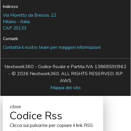
Indirizzo
Via Moretto da Brescia, 22
Milano - Italia
CAP 20133
Contatti
Contatta il nostro team per maggiori informazioni
Nextwork360 - Codice fiscale e Partita IVA 13868590962
- © 2026 Nextwork360. ALL RIGHTS RESERVED. ISP
AWS
Mappa del sito
close
Codice Rss
Clicca sul pulsante per copiare il link RSS