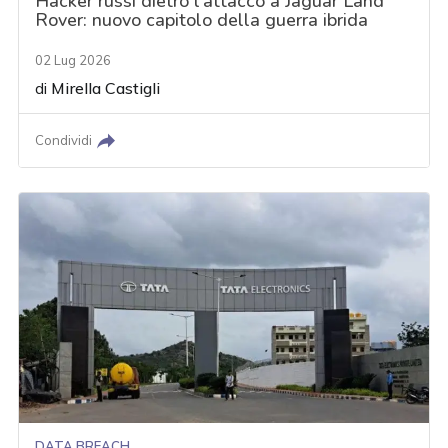
Hacker russi dietro l'attacco a Jaguar Land
Rover: nuovo capitolo della guerra ibrida
02 Lug 2026
di
Mirella Castigli
Condividi
DATA BREACH