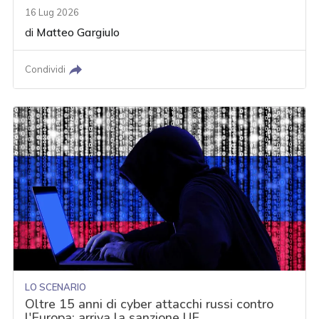
16 Lug 2026
di
Matteo Gargiulo
Condividi
LO SCENARIO
Oltre 15 anni di cyber attacchi russi contro
l'Europa: arriva la sanzione UE