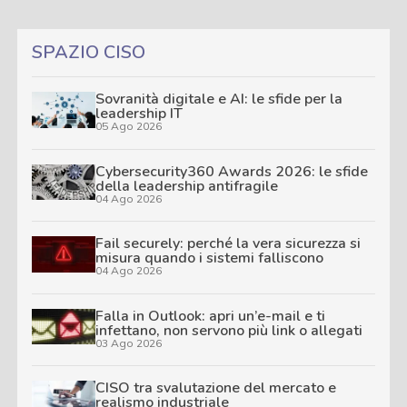
SPAZIO CISO
Sovranità digitale e AI: le sfide per la
leadership IT
05 Ago 2026
Cybersecurity360 Awards 2026: le sfide
della leadership antifragile
04 Ago 2026
Fail securely: perché la vera sicurezza si
misura quando i sistemi falliscono
04 Ago 2026
Falla in Outlook: apri un’e-mail e ti
infettano, non servono più link o allegati
03 Ago 2026
CISO tra svalutazione del mercato e
realismo industriale