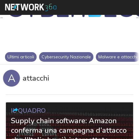
Ultimi articoli
Cybersecurity Nazionale
Malware e attacchi
A
attacchi
IL QUADRO
Supply chain software: Amazon
conferma una campagna d’attacco