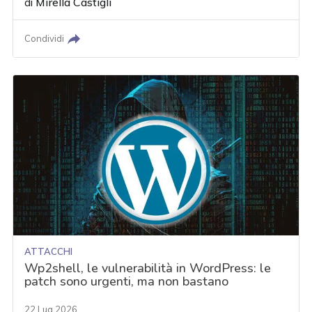
di
Mirella Castigli
Condividi
ATTACCHI
Wp2shell, le vulnerabilità in WordPress: le
patch sono urgenti, ma non bastano
22 Lug 2026