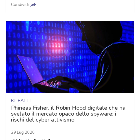
Condividi
RITRATTI
Phineas Fisher, il Robin Hood digitale che ha
svelato il mercato opaco dello spyware: i
rischi del cyber attivismo
29 Lug 2026