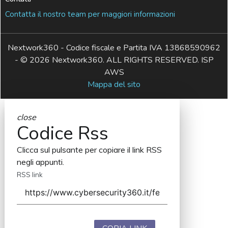
Contatta il nostro team per maggiori informazioni
Nextwork360 - Codice fiscale e Partita IVA 13868590962
- © 2026 Nextwork360. ALL RIGHTS RESERVED. ISP
AWS
Mappa del sito
close
Codice Rss
Clicca sul pulsante per copiare il link RSS
negli appunti.
RSS link