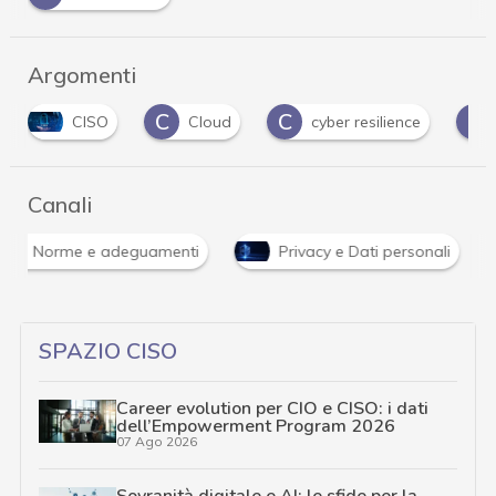
Argomenti
C
C
C
CISO
Cloud
cyber resilience
Canali
Norme e adeguamenti
Privacy e Dati personali
SPAZIO CISO
Career evolution per CIO e CISO: i dati
dell’Empowerment Program 2026
07 Ago 2026