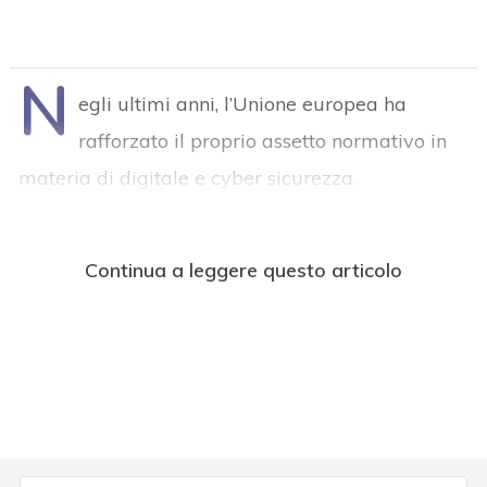
N
egli ultimi anni, l’Unione europea ha
rafforzato il proprio assetto normativo in
materia di digitale e cyber sicurezza.
Continua a leggere questo articolo