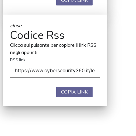
COPIA LINK
close
Codice Rss
Clicca sul pulsante per copiare il link RSS
negli appunti.
RSS link
COPIA LINK