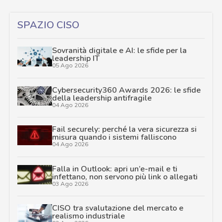
SPAZIO CISO
Sovranità digitale e AI: le sfide per la
leadership IT
05 Ago 2026
Cybersecurity360 Awards 2026: le sfide
della leadership antifragile
04 Ago 2026
Fail securely: perché la vera sicurezza si
misura quando i sistemi falliscono
04 Ago 2026
Falla in Outlook: apri un’e-mail e ti
infettano, non servono più link o allegati
03 Ago 2026
CISO tra svalutazione del mercato e
realismo industriale