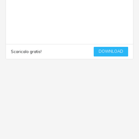
DOWNLOAD
Scaricalo gratis!