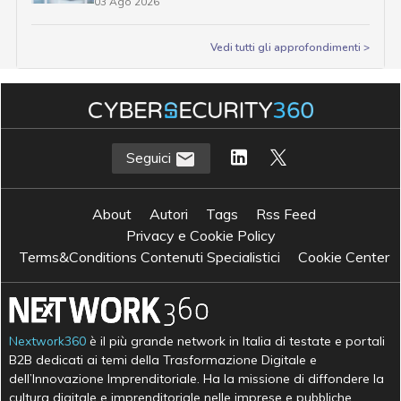
03 Ago 2026
Vedi tutti gli approfondimenti >
Seguici
About
Autori
Tags
Rss Feed
Privacy e Cookie Policy
Terms&Conditions Contenuti Specialistici
Cookie Center
Nextwork360
è il più grande network in Italia di testate e portali
B2B dedicati ai temi della Trasformazione Digitale e
dell’Innovazione Imprenditoriale. Ha la missione di diffondere la
cultura digitale e imprenditoriale nelle imprese e pubbliche