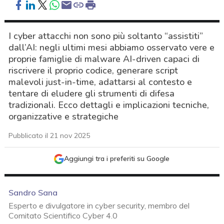
I cyber attacchi non sono più soltanto “assistiti”
dall’AI: negli ultimi mesi abbiamo osservato vere e
proprie famiglie di malware AI-driven capaci di
riscrivere il proprio codice, generare script
malevoli just-in-time, adattarsi al contesto e
tentare di eludere gli strumenti di difesa
tradizionali. Ecco dettagli e implicazioni tecniche,
organizzative e strategiche
Pubblicato il 21 nov 2025
Aggiungi tra i preferiti su Google
Sandro Sana
Esperto e divulgatore in cyber security, membro del
Comitato Scientifico Cyber 4.0
acy