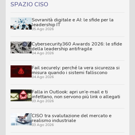
SPAZIO CISO
Sovranità digitale e AI: le sfide per la
leadership IT
05 Ago 2026
Cybersecurity360 Awards 2026: le sfide
della leadership antifragile
04 Ago 2026
Fail securely: perché la vera sicurezza si
misura quando i sistemi falliscono
04 Ago 2026
Falla in Outlook: apri un’e-mail e ti
infettano, non servono più link o allegati
03 Ago 2026
CISO tra svalutazione del mercato e
realismo industriale
03 Ago 2026