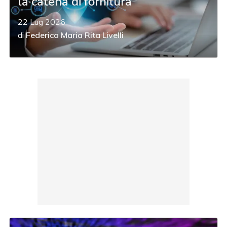
la catena di fornitura
22 Lug 2026
di
Federica Maria Rita Livelli
acy