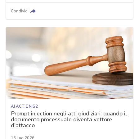
Condividi
AI ACT E NIS2
Prompt injection negli atti giudiziari: quando il
documento processuale diventa vettore
d’attacco
13 Lug 2026