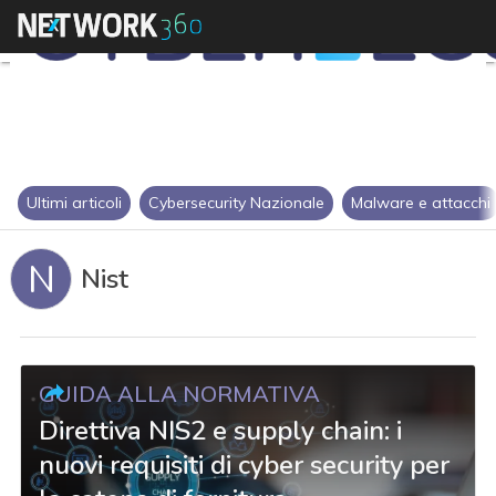
Ultimi articoli
Cybersecurity Nazionale
Malware e attacchi
N
Nist
GUIDA ALLA NORMATIVA
Direttiva NIS2 e supply chain: i
nuovi requisiti di cyber security per