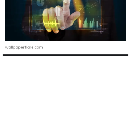
wallpaperflare.com