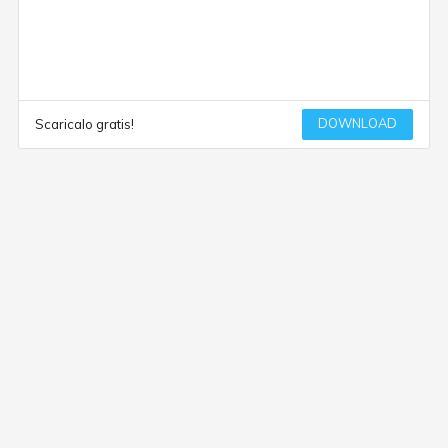
DOWNLOAD
Scaricalo gratis!