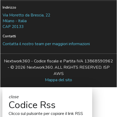
Indirizzo
Via Moretto da Brescia, 22
Milano - Italia
CAP 20133
Contatti
Contatta il nostro team per maggiori informazioni
Nextwork360 - Codice fiscale e Partita IVA 13868590962
- © 2026 Nextwork360. ALL RIGHTS RESERVED. ISP
AWS
Mappa del sito
close
Codice Rss
Clicca sul pulsante per copiare il link RSS