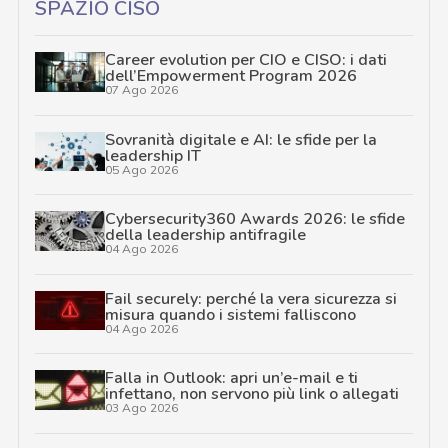
SPAZIO CISO
Career evolution per CIO e CISO: i dati
dell’Empowerment Program 2026
07 Ago 2026
Sovranità digitale e AI: le sfide per la
leadership IT
05 Ago 2026
Cybersecurity360 Awards 2026: le sfide
della leadership antifragile
04 Ago 2026
Fail securely: perché la vera sicurezza si
misura quando i sistemi falliscono
04 Ago 2026
Falla in Outlook: apri un’e-mail e ti
infettano, non servono più link o allegati
03 Ago 2026