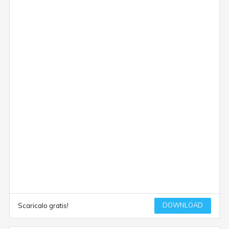
DOWNLOAD
Scaricalo gratis!