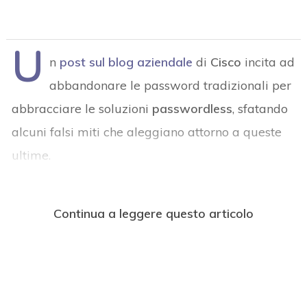
U
n
post sul blog aziendale
di
Cisco
incita ad
abbandonare le password tradizionali per
abbracciare le soluzioni
passwordless
, sfatando
alcuni falsi miti che aleggiano attorno a queste
ultime.
Continua a leggere questo articolo