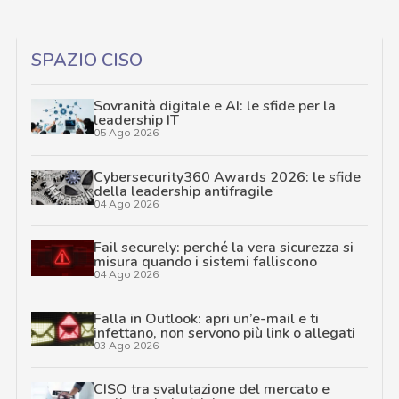
SPAZIO CISO
Sovranità digitale e AI: le sfide per la
leadership IT
05 Ago 2026
Cybersecurity360 Awards 2026: le sfide
della leadership antifragile
04 Ago 2026
Fail securely: perché la vera sicurezza si
misura quando i sistemi falliscono
04 Ago 2026
Falla in Outlook: apri un’e-mail e ti
infettano, non servono più link o allegati
03 Ago 2026
CISO tra svalutazione del mercato e