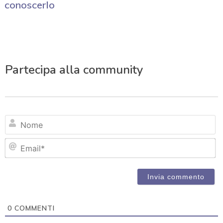
conoscerlo
Partecipa alla community
N
Em
0
COMMENTI