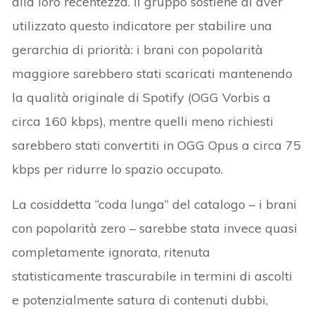
alla loro recentezza. Il gruppo sostiene di aver
utilizzato questo indicatore per stabilire una
gerarchia di priorità: i brani con popolarità
maggiore sarebbero stati scaricati mantenendo
la qualità originale di Spotify (OGG Vorbis a
circa 160 kbps), mentre quelli meno richiesti
sarebbero stati convertiti in OGG Opus a circa 75
kbps per ridurre lo spazio occupato.
La cosiddetta “coda lunga” del catalogo – i brani
con popolarità zero – sarebbe stata invece quasi
completamente ignorata, ritenuta
statisticamente trascurabile in termini di ascolti
e potenzialmente satura di contenuti dubbi,