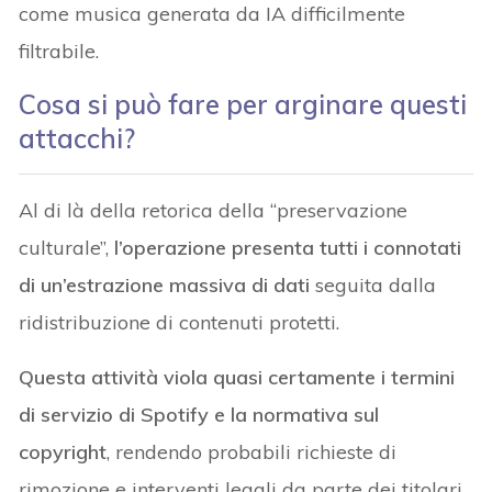
come musica generata da IA difficilmente
filtrabile.
Cosa si può fare per arginare questi
attacchi?
Al di là della retorica della “preservazione
culturale”,
l’operazione presenta tutti i connotati
di un’estrazione massiva di dati
seguita dalla
ridistribuzione di contenuti protetti.
Questa attività viola quasi certamente i termini
di servizio di Spotify e la normativa sul
copyright
, rendendo probabili richieste di
rimozione e interventi legali da parte dei titolari