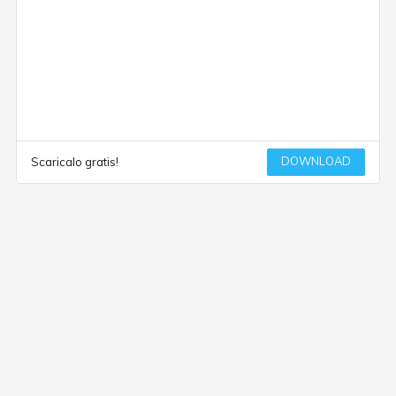
DOWNLOAD
Scaricalo gratis!