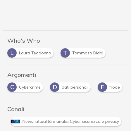
Who's Who
L
T
Laura Teodonno
Tommaso Diddi
Argomenti
C
D
F
Cybercrime
dati personali
frode
Canali
i
News, attualità e analisi Cyber sicurezza e privacy