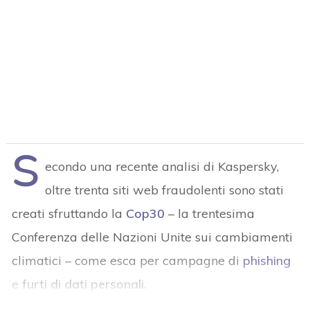
S
econdo una recente analisi di Kaspersky,
oltre trenta siti web fraudolenti sono stati
creati sfruttando la
Cop30
– la trentesima
Conferenza delle Nazioni Unite sui cambiamenti
climatici – come esca per campagne di
phishing
e
furti di dati personali
.