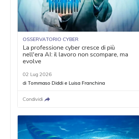
OSSERVATORIO CYBER
La professione cyber cresce di più
nell'era AI: il lavoro non scompare, ma
evolve
02 Lug 2026
di
Tommaso Diddi
e
Luisa Franchina
Condividi