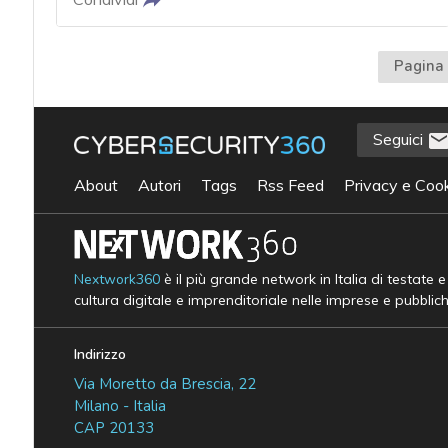
Pagina 
Seguici
About
Autori
Tags
Rss Feed
Privacy e Cook
Nextwork360
è il più grande network in Italia di testate 
cultura digitale e imprenditoriale nelle imprese e pubblic
Indirizzo
Via Moretto da Brescia, 22
Milano - Italia
CAP 20133