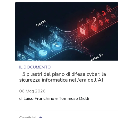
IL DOCUMENTO
I 5 pilastri del piano di difesa cyber: la
sicurezza informatica nell'era dell'AI
06 Mag 2026
di
Luisa Franchina
e
Tommaso Diddi
Condividi