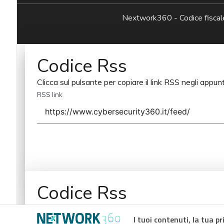
Nextwork360 - Codice fisc
Codice Rss
Clicca sul pulsante per copiare il link RSS negli appunt
RSS link
Codice Rss
Clicca sul pulsante per copiare il link RSS negli appunt
I tuoi contenuti, la tua pr
RSS link