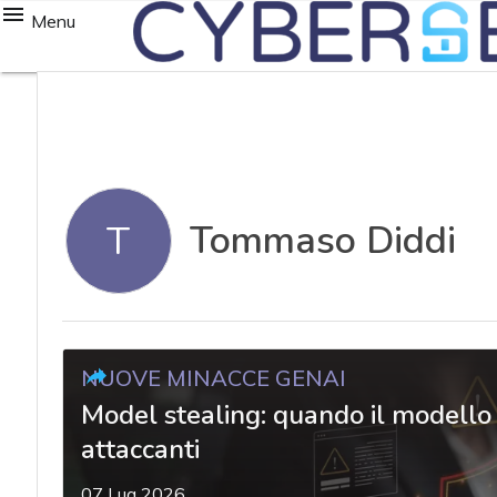
Menu
Tommaso Diddi
T
NUOVE MINACCE GENAI
Model stealing: quando il modello A
attaccanti
07 Lug 2026