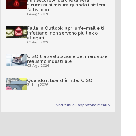
sicurezza si misura quando i sistemi
falliscono
04 Ago 2026
Falla in Outlook: apri un’e-mail e ti
infettano, non servono più link o
allegati
03 Ago 2026
CISO tra svalutazione del mercato e
realismo industriale
03 Ago 2026
Quando il board è inde…CISO
31 Lug 2026
Vedi tutti gli approfondimenti >