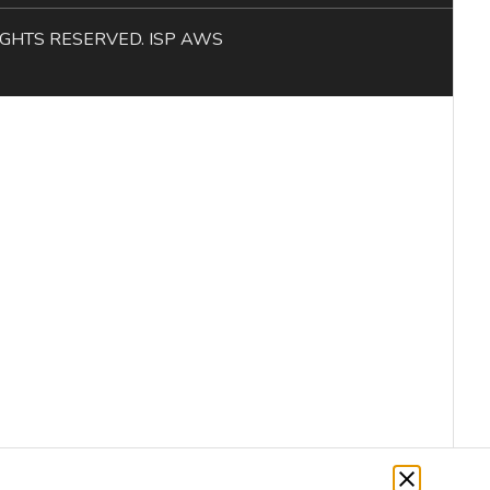
L RIGHTS RESERVED. ISP AWS