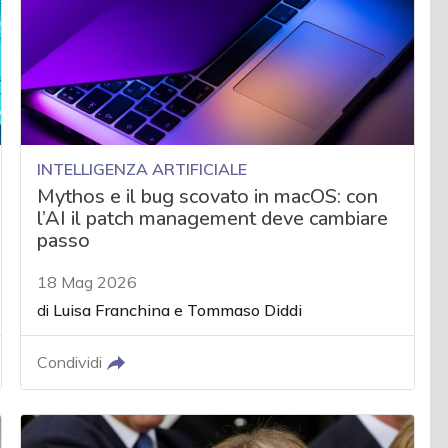
INTELLIGENZA ARTIFICIALE
Mythos e il bug scovato in macOS: con
l’AI il patch management deve cambiare
passo
18 Mag 2026
di
Luisa Franchina
e
Tommaso Diddi
Condividi