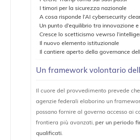
I timori per la sicurezza nazionale
A cosa risponde l’AI cybersecurity cle
Un punto d’equilibrio tra innovazione e
Cresce lo scetticismo vewrso l’intellige
Il nuovo elemento istituzionale
Il cantiere aperto della governance dell’
Un framework volontario dell
Il cuore del provvedimento prevede che,
agenzie federali elaborino un framework
possano fornire al governo accesso ai cos
frontiera più avanzati,
per un periodo fi
qualificati
.