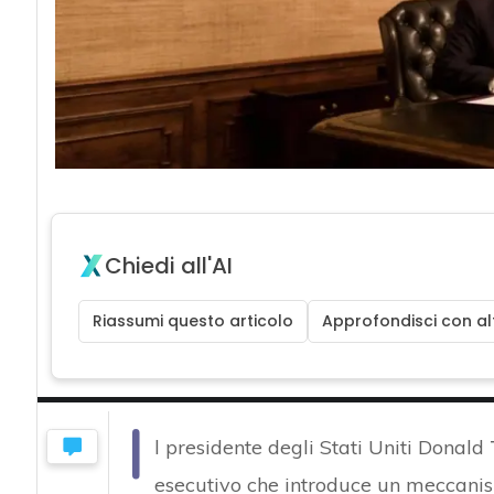
Chiedi all'AI
Riassumi questo articolo
Approfondisci con alt
I
l presidente degli Stati Uniti Donald
esecutivo che introduce un meccani