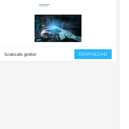
DOWNLOAD
Scaricalo gratis!