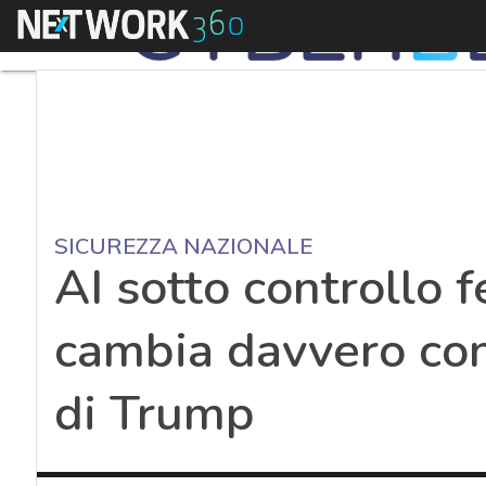
Menu
SICUREZZA NAZIONALE
AI sotto controllo 
cambia davvero con
di Trump