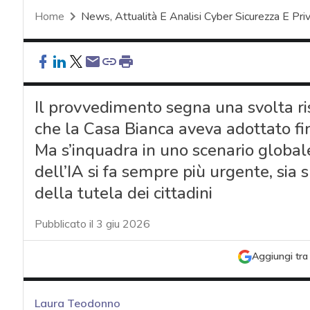
Home
News, Attualità E Analisi Cyber Sicurezza E Pri
Il provvedimento segna una svolta ris
che la Casa Bianca aveva adottato fin
Ma s’inquadra in uno scenario globale 
dell’IA si fa sempre più urgente, sia 
della tutela dei cittadini
Pubblicato il 3 giu 2026
Aggiungi tra 
Laura Teodonno