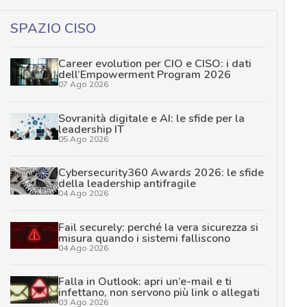
SPAZIO CISO
Career evolution per CIO e CISO: i dati
dell’Empowerment Program 2026
07 Ago 2026
Sovranità digitale e AI: le sfide per la
leadership IT
05 Ago 2026
Cybersecurity360 Awards 2026: le sfide
della leadership antifragile
04 Ago 2026
Fail securely: perché la vera sicurezza si
misura quando i sistemi falliscono
04 Ago 2026
Falla in Outlook: apri un’e-mail e ti
infettano, non servono più link o allegati
03 Ago 2026