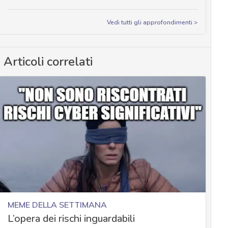
Vedi tutti gli approfondimenti >
Articoli correlati
MEME DELLA SETTIMANA
L’opera dei rischi inguardabili