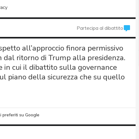
vacy
Partecipa al dibattito
petto all’approccio finora permissivo
 dal ritorno di Trump alla presidenza.
in cui il dibattito sulla governance
sul piano della sicurezza che su quello
i preferiti su Google