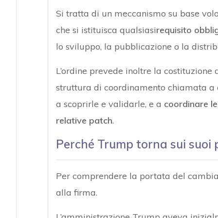
Si tratta di un meccanismo su base volont
che si istituisca qualsiasi
requisito obbli
lo sviluppo, la pubblicazione o la distri
L’ordine prevede inoltre la costituzione
struttura di coordinamento chiamata a 
a scoprirle e validarle, e a
coordinare le
relative patch
.
Perché Trump torna sui suoi 
Per comprendere la portata del cambiam
alla firma.
L’amministrazione Trump aveva inizialm