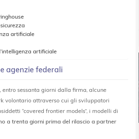
aringhouse
 sicurezza
nza artificiale
intelligenza artificiale
e agenzie federali
 entro sessanta giorni dalla firma, alcune
 volontario attraverso cui gli sviluppatori
iddetti “covered frontier models”, i modelli di
no a trenta giorni prima del rilascio a partner