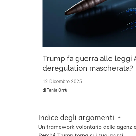
Indice degli argomenti
Un framework volontario delle agenzie
Perché Trump torna sui suoi passi