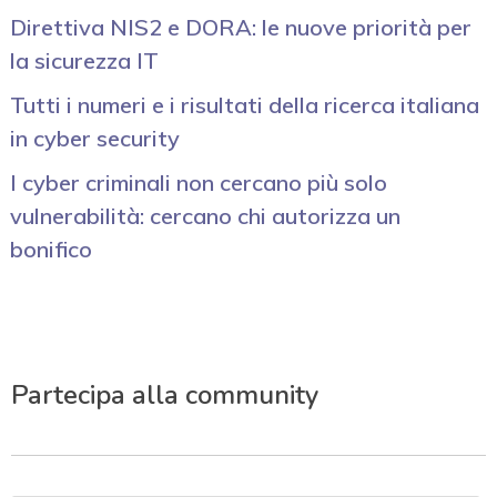
Direttiva NIS2 e DORA: le nuove priorità per
la sicurezza IT
Tutti i numeri e i risultati della ricerca italiana
in cyber security
I cyber criminali non cercano più solo
vulnerabilità: cercano chi autorizza un
bonifico
Partecipa alla community