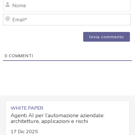
N
Em
0
COMMENTI
WHITE PAPER
Agenti AI per l’automazione aziendale:
architetture, applicazioni e rischi
17 Dic 2025