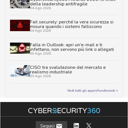
della leadership antifragile
04 Ago 2026
Fail securely: perché la vera sicurezza si
misura quando i sistemi falliscono
04 Ago 2026
Falla in Outlook: apri un’e-mail e ti
infettano, non servono più link o allegati
03 Ago 2026
CISO tra svalutazione del mercato e
realismo industriale
03 Ago 2026
Vedi tutti gli approfondimenti >
Seguici