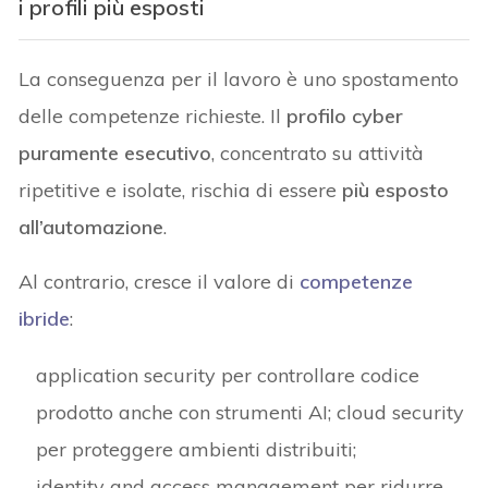
i profili più esposti
La conseguenza per il lavoro è uno spostamento
delle competenze richieste. Il
profilo cyber
puramente esecutivo
, concentrato su attività
ripetitive e isolate, rischia di essere
più esposto
all’automazione
.
Al contrario, cresce il valore di
competenze
ibride
:
application security per controllare codice
prodotto anche con strumenti AI; cloud security
per proteggere ambienti distribuiti;
identity and access management per ridurre