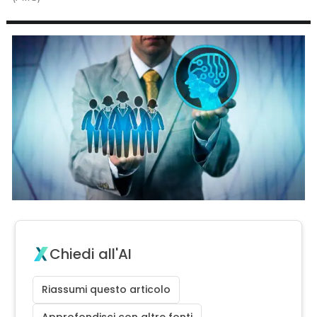
Chiedi all'AI
Riassumi questo articolo
Approfondisci con altre fonti