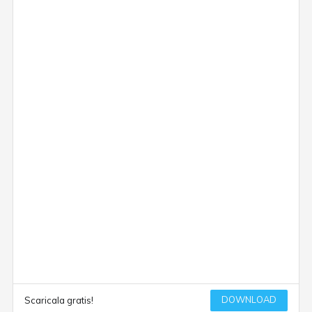
DOWNLOAD
Scaricala gratis!