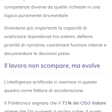
competenze diverse da quelle richieste in una
logica puramente strumentale.
Diventano più importanti la capacità di
analizzare dipendenze tra sistemi, definire
priorità di ripristino, coordinare funzioni interne e
documentare le decisioni prese.
Il lavoro
non scompare, ma
evolve
L’intelligenza artificiale si inserisce in questo
quadro come fattore di accelerazione.
Il Politecnico segnala che il
71% dei
CISO
italiani
ritiene che l’AI aumenti il rischio cyber. Il punto