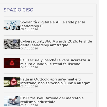
SPAZIO CISO
Sovranità digitale e AI: le sfide per la
leadership IT
05 Ago 2026
Cybersecurity360 Awards 2026: le sfide
della leadership antifragile
04 Ago 2026
Fail securely: perché la vera sicurezza si
misura quando i sistemi falliscono
04 Ago 2026
Falla in Outlook: apri un’e-mail e ti
infettano, non servono più link o allegati
03 Ago 2026
CISO tra svalutazione del mercato e
realismo industriale
03 Ago 2026