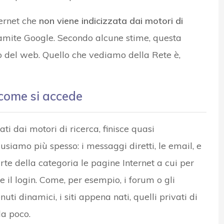
ternet che
non viene indicizzata dai motori di
ramite Google. Secondo alcune stime, questa
nto del web. Quello che vediamo della Rete è,
come si accede
ti dai motori di ricerca, finisce quasi
siamo più spesso: i messaggi diretti, le email, e
arte della categoria le pagine Internet a cui per
 il login. Come, per esempio, i forum o gli
uti dinamici, i siti appena nati, quelli privati di
da poco.