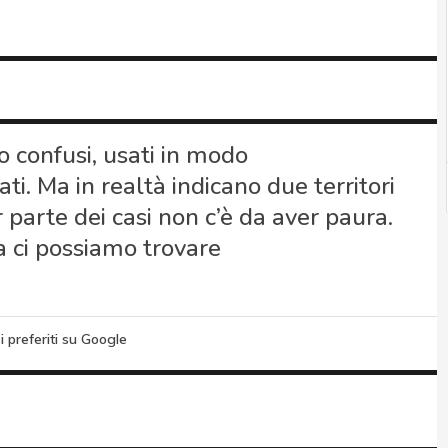
 confusi, usati in modo
ti. Ma in realtà indicano due territori
or parte dei casi non c’è da aver paura.
a ci possiamo trovare
i preferiti su Google