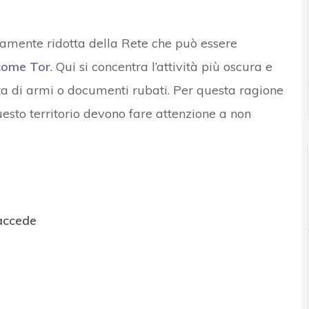
mamente ridotta della Rete che può essere
 come Tor
. Qui si concentra l’attività più oscura e
ta di armi o documenti rubati. Per questa ragione
uesto territorio devono fare attenzione a non
accede