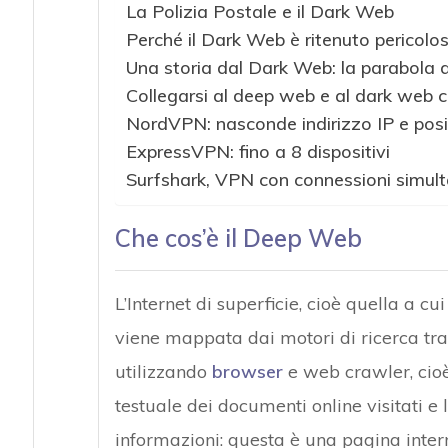
La Polizia Postale e il Dark Web
Perché il Dark Web è ritenuto pericolo
Una storia dal Dark Web: la parabola d
Collegarsi al deep web e al dark web 
NordVPN: nasconde indirizzo IP e posi
ExpressVPN: fino a 8 dispositivi
Surfshark, VPN con connessioni simul
Che cos’è il Deep Web
L’Internet di superficie, cioè quella a cu
viene mappata dai motori di ricerca tra
utilizzando
browser
e web crawler, cioè
testuale dei documenti online visitati e l
informazioni: questa è una pagina interne