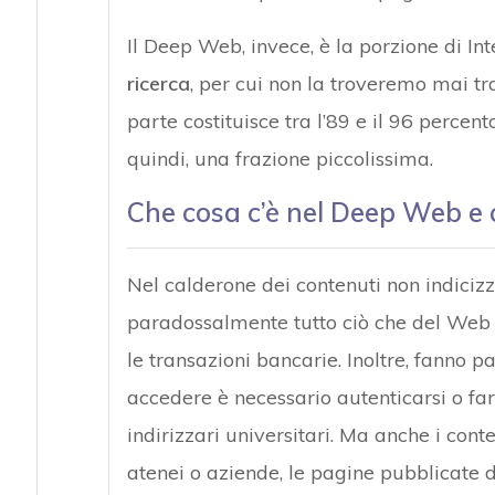
Il Deep Web, invece, è la porzione di In
ricerca
, per cui non la troveremo mai t
parte costituisce tra l’89 e il 96 perce
quindi, una frazione piccolissima.
Che cosa c’è nel Deep Web e 
Nel calderone dei contenuti non indicizza
paradossalmente tutto ciò che del Web u
le transazioni bancarie. Inoltre, fanno p
accedere è necessario autenticarsi o fare
indirizzari universitari. Ma anche i conten
atenei o aziende, le pagine pubblicate 