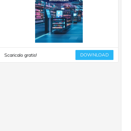
DOWNLOAD
Scaricalo gratis!