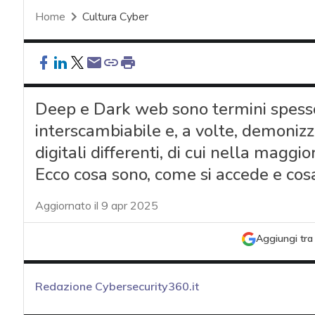
Home
Cultura Cyber
Deep e Dark web sono termini spesso
interscambiabile e, a volte, demonizza
digitali differenti, di cui nella maggi
Ecco cosa sono, come si accede e cos
Aggiornato il 9 apr 2025
Aggiungi tra 
Redazione Cybersecurity360.it