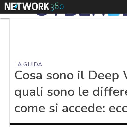
Menu
LA GUIDA
Cosa sono il Deep 
quali sono le differ
come si accede: ecco