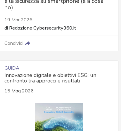
e la sicurezza su smartphone (e a cosa
no)
19 Mar 2026
di
Redazione Cybersecurity360.it
Condividi
GUIDA
Innovazione digitale e obiettivi ESG: un
confronto tra approcci e risultati
15 Mag 2026