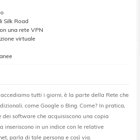
so
i Silk Road
con una rete VPN
zione virtuale
tanee
i accediamo tutti i giorni, è la parte della Rete che
dizionali, come Google o Bing. Come? In pratica,
 dei software che acquisiscono una copia
a inseriscono in un indice con le relative
t, parla di tale persona e così via.