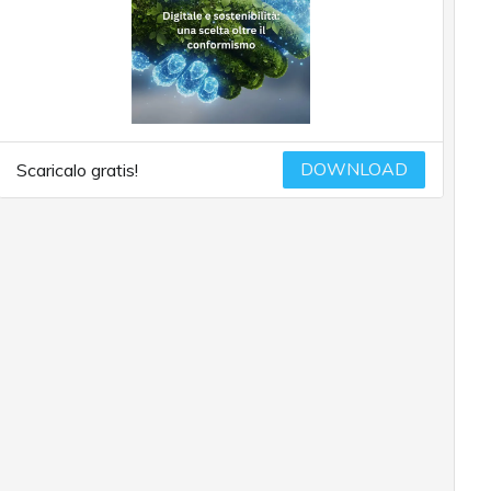
DOWNLOAD
Scaricalo gratis!