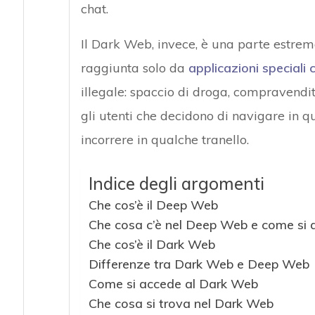
chat.
Il Dark Web, invece, è una parte estre
raggiunta solo da
applicazioni speciali
illegale: spaccio di droga, compravendi
gli utenti che decidono di navigare in q
incorrere in qualche tranello.
Indice degli argomenti
Che cos’è il Deep Web
Che cosa c’è nel Deep Web e come si 
Che cos’è il Dark Web
Differenze tra Dark Web e Deep Web
Come si accede al Dark Web
Che cosa si trova nel Dark Web