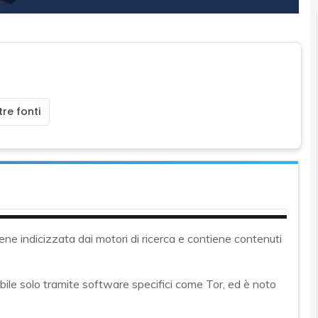
re fonti
ne indicizzata dai motori di ricerca e contiene contenuti
le solo tramite software specifici come Tor, ed è noto