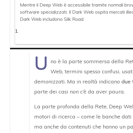
Mentre il Deep Web è accessibile tramite normali brow
software specializzati. Il Dark Web ospita mercati illeci
Dark Web includono Silk Road.
U
no è la parte sommersa della Ret
Web, termini spesso confusi, usat
demonizzati. Ma in realtà indicano
due t
parte dei casi non c’è da aver paura.
La parte profonda della Rete, Deep Web
motori di ricerca – come le banche dati 
ma anche da contenuti che hanno un par