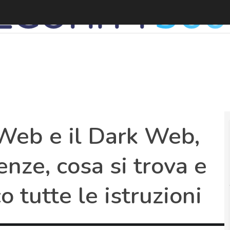
C
Web e il Dark Web,
enze, cosa si trova e
 tutte le istruzioni