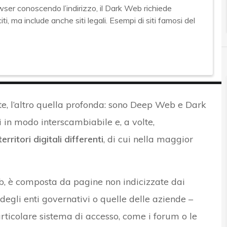
ser conoscendo l’indirizzo, il Dark Web richiede
ti, ma include anche siti legali. Esempi di siti famosi del
e, l’altro quella profonda: sono Deep Web e Dark
i in modo interscambiabile e, a volte,
erritori digitali differenti
, di cui nella maggior
, è composta da pagine non indicizzate dai
degli enti governativi o quelle delle aziende –
ticolare sistema di accesso, come i forum o le