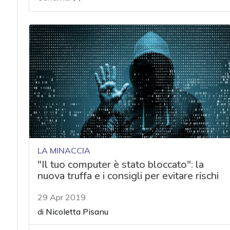
LA MINACCIA
"Il tuo computer è stato bloccato": la
nuova truffa e i consigli per evitare rischi
29 Apr 2019
di
Nicoletta Pisanu