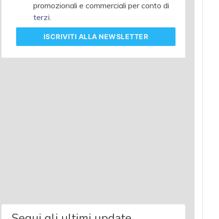
promozionali e commerciali per conto di
terzi
.
ISCRIVITI
ALLA NEWSLETTER
Segui gli ultimi update