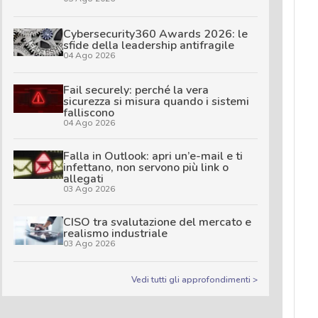
Cybersecurity360 Awards 2026: le
sfide della leadership antifragile
04 Ago 2026
Fail securely: perché la vera
sicurezza si misura quando i sistemi
falliscono
04 Ago 2026
Falla in Outlook: apri un’e-mail e ti
infettano, non servono più link o
allegati
03 Ago 2026
CISO tra svalutazione del mercato e
realismo industriale
03 Ago 2026
Vedi tutti gli approfondimenti >