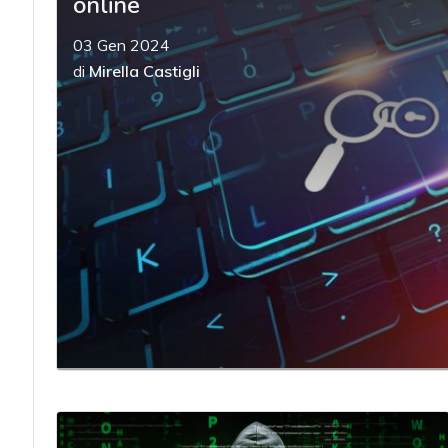
online
03 Gen 2024
di
Mirella Castigli