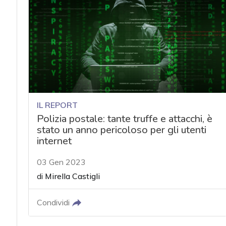
acy
IL REPORT
Polizia postale: tante truffe e attacchi, è
stato un anno pericoloso per gli utenti
internet
03 Gen 2023
di
Mirella Castigli
Condividi