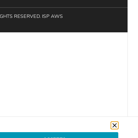
L RIGHTS RESERVED. ISP AWS