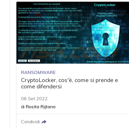
RANSOMWARE
CryptoLocker, cos'è, come si prende e
come difendersi
06 Set 2022
di
Rosita Rijtano
Condividi