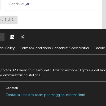
Condividi
na 1 di 1
ie Policy
Terms&Conditions Contenuti Specialistici
Cookie
e portali B2B dedicati ai temi della Trasformazione Digitale e dell’In
he amministrazioni italiane.
Contatti
Contatta il nostro team per maggiori informazioni