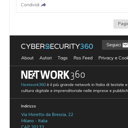
Condividi
Pagi
Seguici
About
Autori
Tags
Rss Feed
Privacy e Cook
Nextwork360
è il più grande network in Italia di testate 
cultura digitale e imprenditoriale nelle imprese e pubblic
Indirizzo
Via Moretto da Brescia, 22
Milano - Italia
CAP 20133