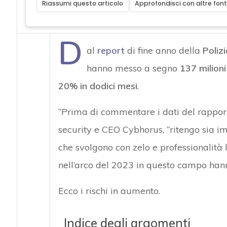
Riassumi questo articolo
Approfondisci con altre font
D
al
report
di fine anno della
Poliz
hanno messo a segno
137 milioni 
20% in dodici mesi
.
“Prima di commentare i dati del rapport
security e CEO Cybhorus, “ritengo sia 
che svolgono con zelo e professionalità l
nell’arco del 2023 in questo campo han
Ecco i rischi in aumento.
Indice degli argomenti