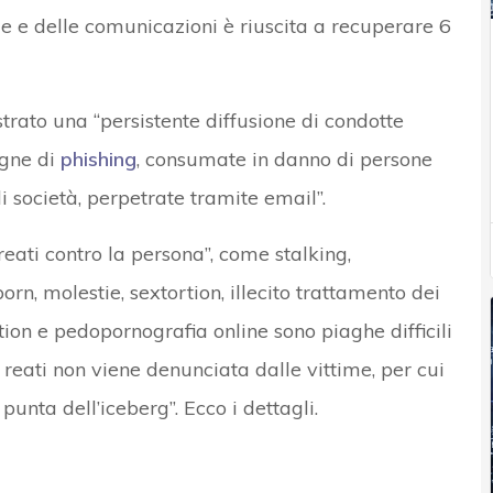
stale e delle comunicazioni è riuscita a recuperare 6
strato una “persistente diffusione di condotte
agne di
phishing
, consumate in danno di persone
i società, perpetrate tramite email”.
 reati contro la persona”, come stalking,
rn, molestie, sextortion, illecito trattamento dei
tion e pedopornografia online sono piaghe difficili
reati non viene denunciata dalle vittime, per cui
punta dell’iceberg”. Ecco i dettagli.