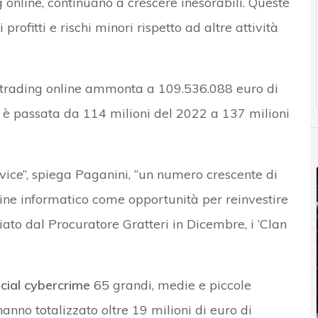
ng online, continuano a crescere inesorabili. Queste
 profitti e rischi minori rispetto ad altre attività
o trading online ammonta a 109.536.088 euro di
line è passata da 114 milioni del 2022 a 137 milioni
ice”, spiega Paganini, “un numero crescente di
ine informatico come opportunità per reinvestire
iato dal Procuratore Gratteri in Dicembre, i ‘Clan
ncial cybercrime
65 grandi, medie e piccole
 hanno totalizzato oltre 19 milioni di euro di