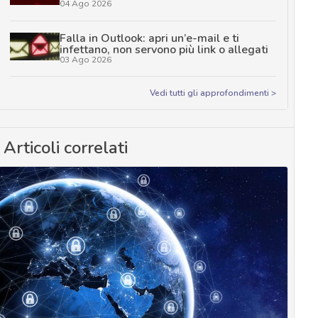
04 Ago 2026
Falla in Outlook: apri un’e-mail e ti
infettano, non servono più link o allegati
03 Ago 2026
Vedi tutti gli approfondimenti >
Articoli correlati