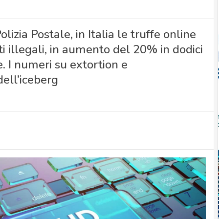
lizia Postale, in Italia le truffe online
ti illegali, in aumento del 20% in dodici
e. I numeri su extortion e
ell’iceberg