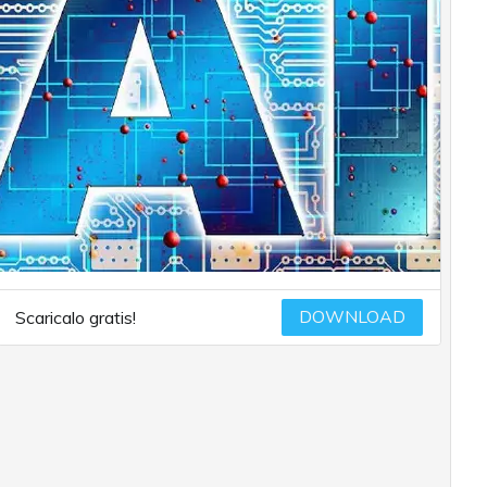
DOWNLOAD
Scaricalo gratis!