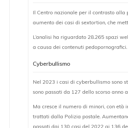
Il Centro nazionale per il contrasto all
aumento dei casi di sextortion, che mett
L’analisi ha riguardato 28.265 spazi web
a causa dei contenuti pedopornografici.
Cyberbullismo
Nel 2023 i casi di cyberbullismo sono sta
sono passati da 127 dello scorso anno a
Ma cresce il numero di minori, con età in
trattati dalla Polizia postale. Aumentan
passati dai 130 casi del 2022 ai 136 de