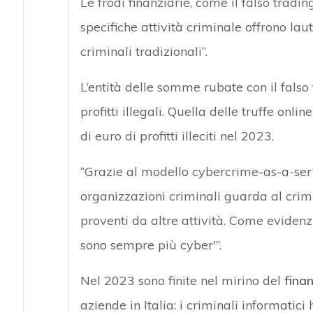
Le frodi finanziarie, come il falso tradi
specifiche attività criminale offrono lauti
criminali tradizionali”.
L’entità delle somme rubate con il fals
profitti illegali. Quella delle truffe on
di euro di profitti illeciti nel 2023.
“Grazie al modello cybercrime-as-a-serv
organizzazioni criminali guarda al crim
proventi da altre attività. Come evidenz
sono sempre più cyber'”.
Nel 2023 sono finite nel mirino del
fina
aziende in Italia: i criminali informatici