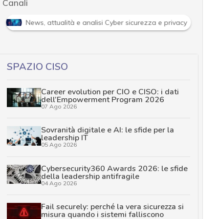
Canali
News, attualità e analisi Cyber sicurezza e privacy
SPAZIO CISO
Career evolution per CIO e CISO: i dati
dell’Empowerment Program 2026
07 Ago 2026
Sovranità digitale e AI: le sfide per la
leadership IT
05 Ago 2026
Cybersecurity360 Awards 2026: le sfide
della leadership antifragile
04 Ago 2026
Fail securely: perché la vera sicurezza si
misura quando i sistemi falliscono