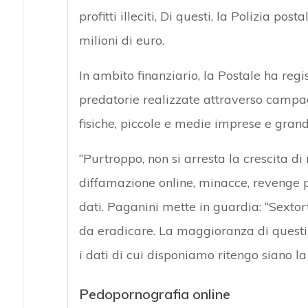
profitti illeciti, Di questi, la Polizia po
milioni di euro.
In ambito finanziario, la Postale ha regi
predatorie realizzate attraverso camp
fisiche, piccole e medie imprese e grand
“Purtroppo, non si arresta la crescita di
diffamazione online, minacce, revenge po
dati. Paganini mette in guardia: “Sextor
da eradicare. La maggioranza di questi 
i dati di cui disponiamo ritengo siano la 
Pedopornografia online