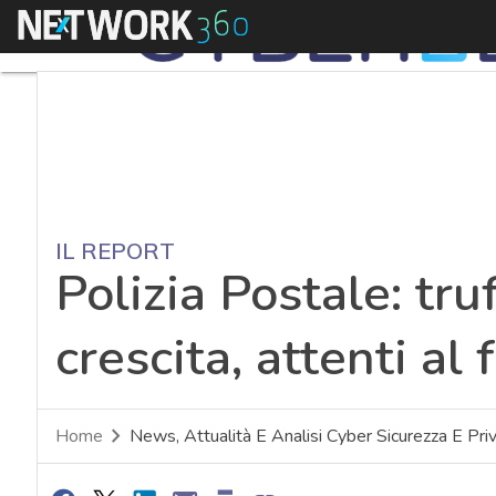
Menu
IL REPORT
Polizia Postale: tru
crescita, attenti al
Home
News, Attualità E Analisi Cyber Sicurezza E Pri