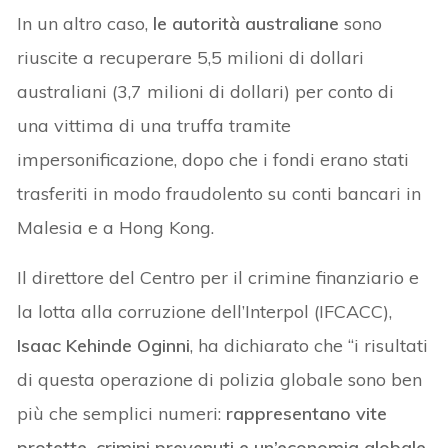
In un altro caso,
le autorità australiane
sono
riuscite a recuperare 5,5 milioni di dollari
australiani (3,7 milioni di dollari) per conto di
una vittima di una truffa tramite
impersonificazione, dopo che i fondi erano stati
trasferiti in modo fraudolento su conti bancari in
Malesia e a Hong Kong.
Il direttore del Centro per il crimine finanziario e
la lotta alla corruzione dell’Interpol (IFCACC),
Isaac Kehinde Oginni
, ha dichiarato che “i risultati
di questa operazione di polizia globale sono ben
più che semplici numeri:
rappresentano vite
protette, crimini prevenuti e un’economia globale