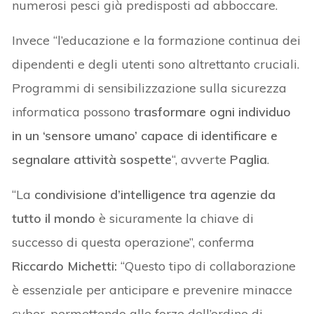
numerosi pesci già predisposti ad abboccare.
Invece “l’educazione e la formazione continua dei
dipendenti e degli utenti sono altrettanto cruciali.
Programmi di sensibilizzazione sulla sicurezza
informatica possono
trasformare ogni individuo
in un ‘sensore umano’ capace di identificare e
segnalare attività sospette
“, avverte
Paglia
.
“La
condivisione d’intelligence tra agenzie da
tutto il mondo
è sicuramente la chiave di
successo di questa operazione”, conferma
Riccardo Michetti:
“Questo tipo di collaborazione
è essenziale per anticipare e prevenire minacce
cyber, permettendo alle forze dell’ordine di