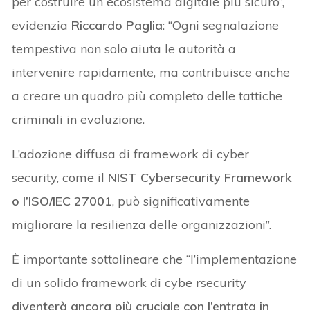
per costruire un ecosistema digitale più sicuro”,
evidenzia
Riccardo Paglia
: “Ogni segnalazione
tempestiva non solo aiuta le autorità a
intervenire rapidamente, ma contribuisce anche
a creare un quadro più completo delle tattiche
criminali in evoluzione.
L’adozione diffusa di framework di cyber
security, come il
NIST Cybersecurity Framework
o l’ISO/IEC 27001
, può significativamente
migliorare la resilienza delle organizzazioni”.
È importante sottolineare che “l’implementazione
di un solido framework di cybe rsecurity
diventerà ancora più cruciale con l’entrata in