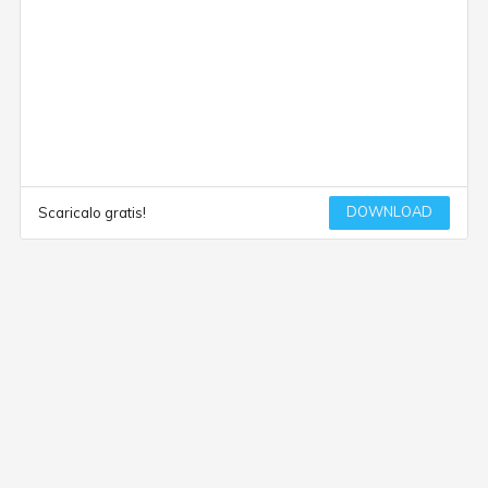
DOWNLOAD
Scaricalo gratis!