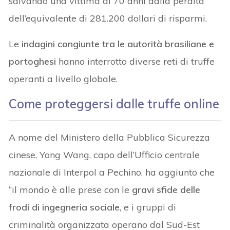
salvando una vittima di 70 anni dalla perdita
dell’equivalente di 281.200 dollari di risparmi.
Le
indagini congiunte tra le autorità brasiliane e
portoghesi
hanno interrotto diverse reti di truffe
operanti a livello globale.
Come proteggersi dalle truffe online
A nome del Ministero della Pubblica Sicurezza
cinese, Yong Wang, capo dell’Ufficio centrale
nazionale di Interpol a Pechino, ha aggiunto che
“il mondo è alle prese con le
gravi sfide delle
frodi di ingegneria sociale
, e i gruppi di
criminalità organizzata operano dal Sud-Est