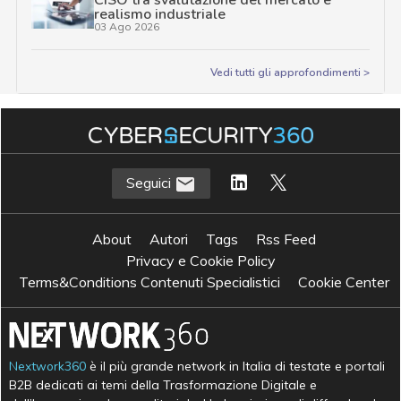
CISO tra svalutazione del mercato e
realismo industriale
03 Ago 2026
Vedi tutti gli approfondimenti >
Seguici
About
Autori
Tags
Rss Feed
Privacy e Cookie Policy
Terms&Conditions Contenuti Specialistici
Cookie Center
Nextwork360
è il più grande network in Italia di testate e portali
B2B dedicati ai temi della Trasformazione Digitale e