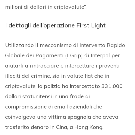
milioni di dollari in criptovalute”.
I dettagli dell’operazione
First Light
Utilizzando il meccanismo di Intervento Rapido
Globale dei Pagamenti (I-Grip) di Interpol per
aiutarli a rintracciare e intercettare i proventi
illeciti del crimine, sia in valute fiat che in
criptovalute,
la polizia ha intercettato 331.000
dollari statunitensi in una frode di
compromissione di email aziendali
che
coinvolgeva una
vittima spagnola
che aveva
trasferito denaro in Cina
,
a Hong Kong
.