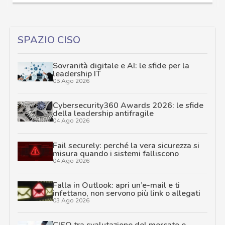
SPAZIO CISO
Sovranità digitale e AI: le sfide per la
leadership IT
05 Ago 2026
Cybersecurity360 Awards 2026: le sfide
della leadership antifragile
04 Ago 2026
Fail securely: perché la vera sicurezza si
misura quando i sistemi falliscono
04 Ago 2026
Falla in Outlook: apri un’e-mail e ti
infettano, non servono più link o allegati
03 Ago 2026