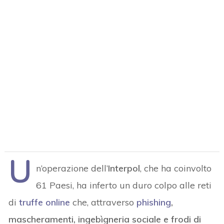
U
n’operazione dell’
Interpol
, che ha coinvolto
61 Paesi, ha inferto un duro colpo alle reti
di
truffe online
che, attraverso
phishing
,
mascheramenti, ingebìgneria sociale e frodi di