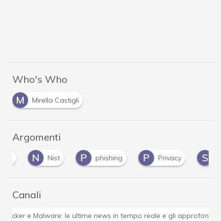
Who's Who
M
Mirella Castigli
Argomenti
N
P
P
S
Nist
phishing
Privacy
scam
Canali
Attacchi hacker e Malware: le ultime news in tempo reale 