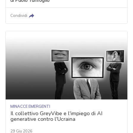
di
Paolo Tanfoglio
Condividi
MINACCE EMERGENTI
Il collettivo GreyVibe e l'impiego di AI
generative contro l'Ucraina
29 Giu 2026