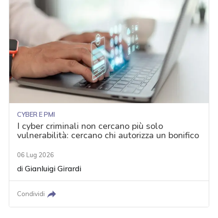
CYBER E PMI
I cyber criminali non cercano più solo
vulnerabilità: cercano chi autorizza un bonifico
06 Lug 2026
di
Gianluigi Girardi
Condividi