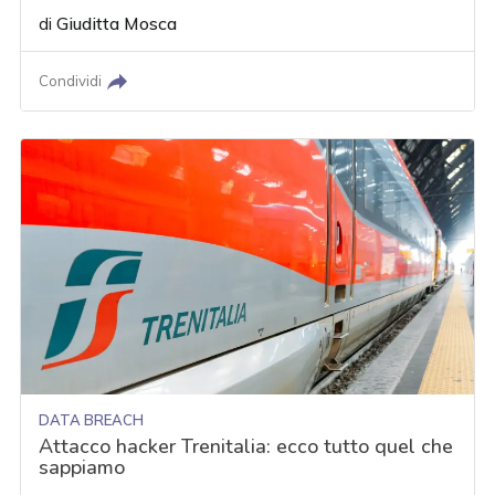
di
Giuditta Mosca
Condividi
DATA BREACH
Attacco hacker Trenitalia: ecco tutto quel che
sappiamo