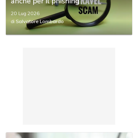
anche per il phishing
20 Lug 2026
di
Salvatore Lombardo
acy