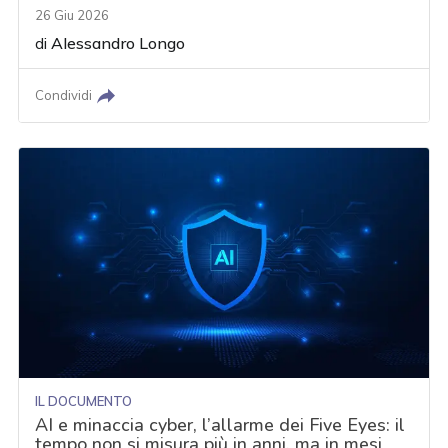
26 Giu 2026
di
Alessandro Longo
Condividi
IL DOCUMENTO
AI e minaccia cyber, l’allarme dei Five Eyes: il
tempo non si misura più in anni, ma in mesi