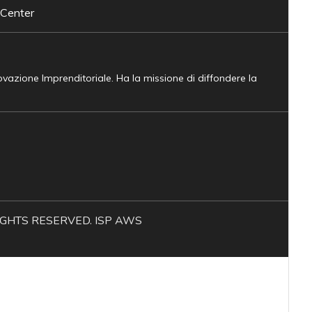
 Center
novazione Imprenditoriale. Ha la missione di diffondere la
L RIGHTS RESERVED. ISP AWS