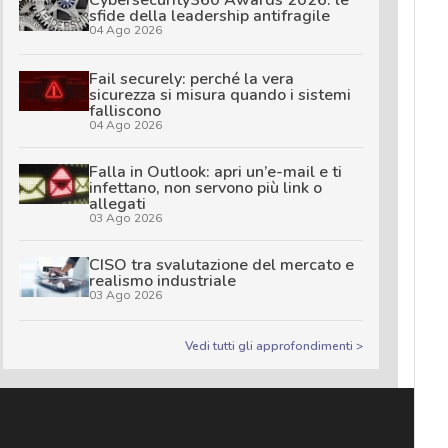
sfide della leadership antifragile
04 Ago 2026
Fail securely: perché la vera
sicurezza si misura quando i sistemi
falliscono
04 Ago 2026
Falla in Outlook: apri un’e-mail e ti
infettano, non servono più link o
allegati
03 Ago 2026
CISO tra svalutazione del mercato e
realismo industriale
03 Ago 2026
Vedi tutti gli approfondimenti >