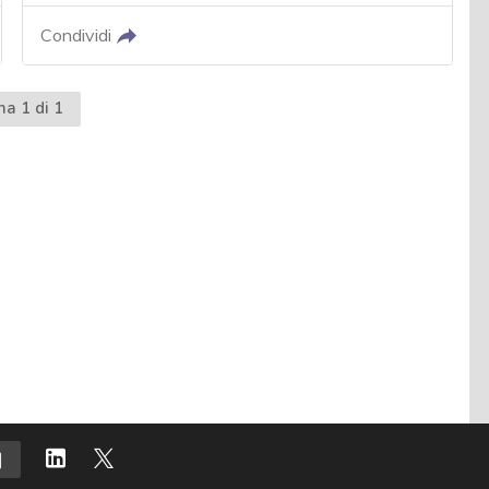
Condividi
na 1 di 1