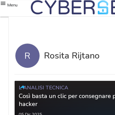
Menu
Rosita Rijtano
R
L'ANALISI TECNICA
Così basta un clic per consegnare 
hacker
05 Dic 2025