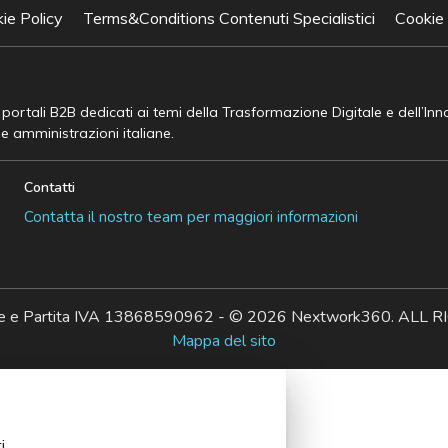
ie Policy
Terms&Conditions Contenuti Specialistici
Cookie
e portali B2B dedicati ai temi della Trasformazione Digitale e dell’In
he amministrazioni italiane.
Contatti
Contatta il nostro team per maggiori informazioni
ale e Partita IVA 13868590962 - © 2026 Nextwork360. AL
Mappa del sito
i.