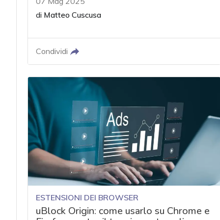
07 Mag 2025
di
Matteo Cuscusa
Condividi
ESTENSIONI DEI BROWSER
uBlock Origin: come usarlo su Chrome e