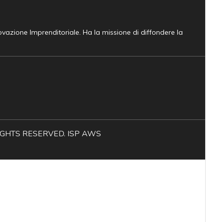
novazione Imprenditoriale. Ha la missione di diffondere la
L RIGHTS RESERVED. ISP AWS