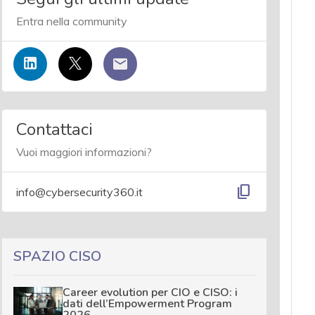
Entra nella community
Contattaci
Vuoi maggiori informazioni?
content_copy
info@cybersecurity360.it
SPAZIO CISO
Career evolution per CIO e CISO: i
dati dell’Empowerment Program