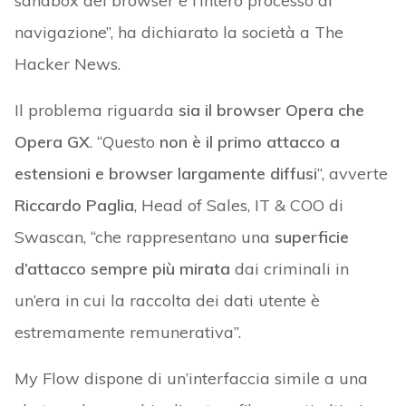
sandbox del browser e l’intero processo di
navigazione”, ha dichiarato la società a The
Hacker News.
Il problema riguarda
sia il browser Opera che
Opera GX
. “Questo
non è il primo attacco a
estensioni e browser largamente diffusi
“, avverte
Riccardo Paglia
, Head of Sales, IT & COO di
Swascan, “che rappresentano una
superficie
d’attacco sempre più mirata
dai criminali in
un’era in cui la raccolta dei dati utente è
estremamente remunerativa”.
My Flow dispone di un’interfaccia simile a una