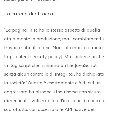
La catena di attacco
“La pagina in sé ha lo stesso aspetto di quella
attualmente in produzione, ma i cambiamenti si
trovano sotto il cofano. Non solo manca il meta
tag [content security policy]. Ma contiene anche
un tag script che richiama un file JavaScript
senza alcun controllo di integrità”, ha dichiarato
la società: “Questo è esattamente ciò di cui un
aggressore ha bisogno. Una risorsa non sicura,
dimenticata, vulnerabile all’iniezione di codice e,
soprattutto, con accesso alle API native del