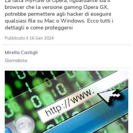
La falla MyFlaw di Opera, riguardante sia il
browser che la versione gaming Opera GX,
potrebbe permettere agli hacker di eseguire
qualsiasi file su Mac o Windows. Ecco tutti i
dettagli e come proteggersi
Pubblicato il 16 Gen 2024
Mirella Castigli
Giornalista
acy