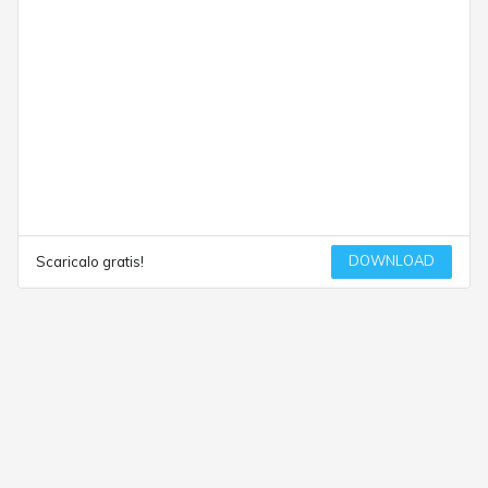
DOWNLOAD
Scaricalo gratis!