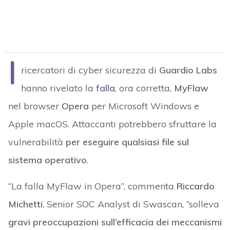
I
ricercatori di cyber sicurezza di
Guardio Labs
hanno rivelato la
falla
, ora corretta,
MyFlaw
nel browser
Opera
per Microsoft Windows e
Apple macOS. Attaccanti potrebbero sfruttare la
vulnerabilità
per eseguire qualsiasi file sul
sistema operativo
.
“La falla MyFlaw in Opera”, commenta
Riccardo
Michetti
, Senior SOC Analyst di Swascan, “solleva
gravi preoccupazioni sull’efficacia dei meccanismi