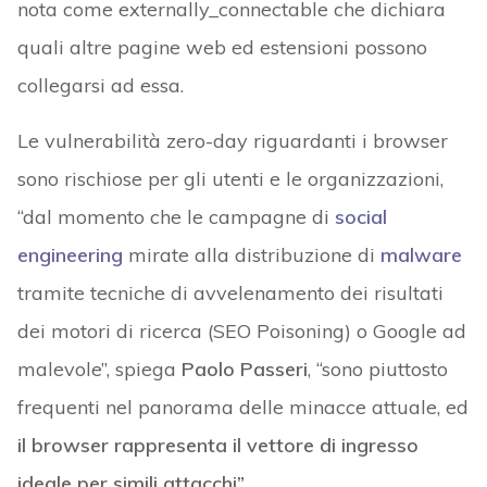
nota come externally_connectable che dichiara
quali altre pagine web ed estensioni possono
collegarsi ad essa.
Le vulnerabilità zero-day riguardanti i browser
sono rischiose per gli utenti e le organizzazioni,
“dal momento che le campagne di
social
engineering
mirate alla distribuzione di
malware
tramite tecniche di avvelenamento dei risultati
dei motori di ricerca (SEO Poisoning) o Google ad
malevole”, spiega
Paolo Passeri
, “sono piuttosto
frequenti nel panorama delle minacce attuale, ed
il browser rappresenta il vettore di ingresso
ideale per simili attacchi”
.