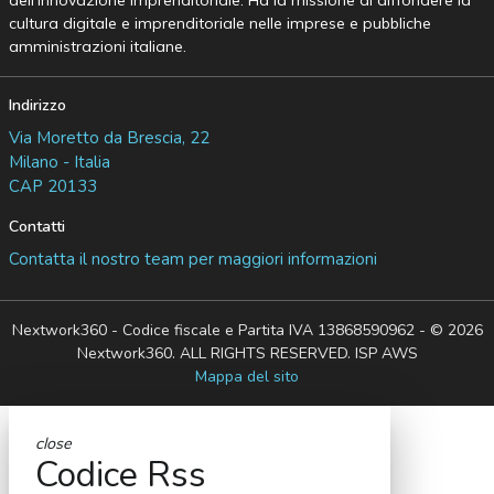
dell’Innovazione Imprenditoriale. Ha la missione di diffondere la
cultura digitale e imprenditoriale nelle imprese e pubbliche
amministrazioni italiane.
Indirizzo
Via Moretto da Brescia, 22
Milano - Italia
CAP 20133
Contatti
Contatta il nostro team per maggiori informazioni
Nextwork360 - Codice fiscale e Partita IVA 13868590962 - © 2026
Nextwork360. ALL RIGHTS RESERVED. ISP AWS
Mappa del sito
close
Codice Rss