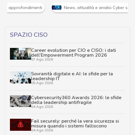
Attacchi hacker e Malware: le ultime news in tempo reale 
SPAZIO CISO
Career evolution per CIO e CISO: i dati
dell’Empowerment Program 2026
07 Ago 2026
Sovranità digitale e AI: le sfide per la
leadership IT
05 Ago 2026
Cybersecurity360 Awards 2026: le sfide
della leadership antifragile
04 Ago 2026
Fail securely: perché la vera sicurezza si
misura quando i sistemi falliscono
04 Ago 2026