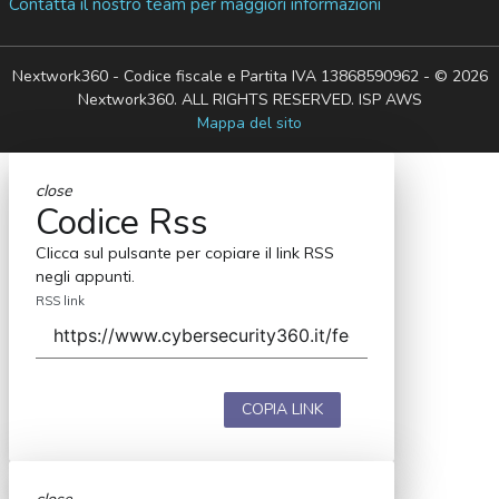
Contatta il nostro team per maggiori informazioni
Nextwork360 - Codice fiscale e Partita IVA 13868590962 - © 2026
Nextwork360. ALL RIGHTS RESERVED. ISP AWS
Mappa del sito
close
Codice Rss
Clicca sul pulsante per copiare il link RSS
negli appunti.
RSS link
COPIA LINK