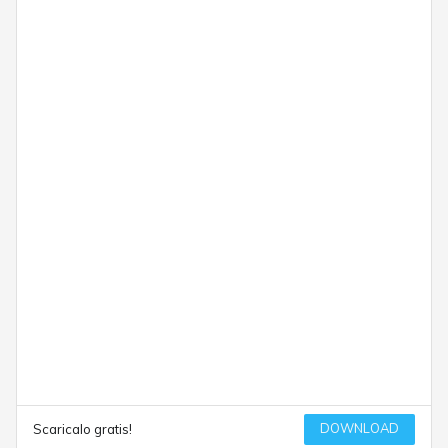
DOWNLOAD
Scaricalo gratis!