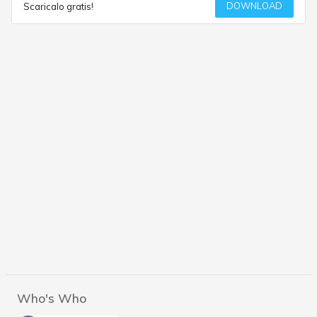
DOWNLOAD
Scaricalo gratis!
Who's Who