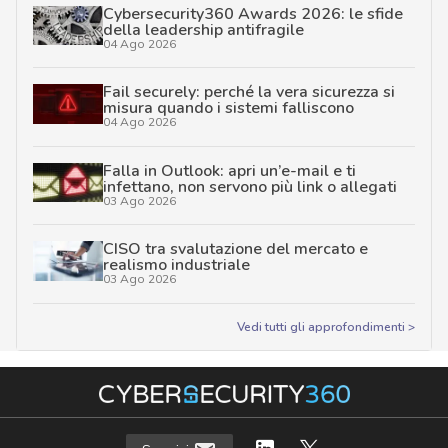
Cybersecurity360 Awards 2026: le sfide
della leadership antifragile
04 Ago 2026
Fail securely: perché la vera sicurezza si
misura quando i sistemi falliscono
04 Ago 2026
Falla in Outlook: apri un’e-mail e ti
infettano, non servono più link o allegati
03 Ago 2026
CISO tra svalutazione del mercato e
realismo industriale
03 Ago 2026
Vedi tutti gli approfondimenti >