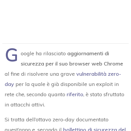
G
oogle ha rilasciato
aggiornamenti di
sicurezza per il suo browser web Chrome
al fine di risolvere una grave
vulnerabilità zero-
day
per la quale è già disponibile un exploit in
rete che, secondo quanto
riferito
, è stato sfruttato
in attacchi attivi.
Si tratta dell’ottavo zero-day documentato
quest’anno e, secondo il
bollettino di sicurezza del