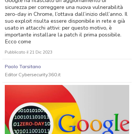
Google ha rilasciato un aggiornamento di
sicurezza per correggere una nuova vulnerabilità
zero-day in Chrome, l’ottava dall’inizio dell’anno. Il
suo exploit risulta essere disponibile in rete e già
usato in attacchi attivi: per questo motivo, è
importante installare la patch il prima possibile.
Ecco come
Pubblicato il 21 Dic 2023
Paolo Tarsitano
Editor Cybersecurity360.it
acy