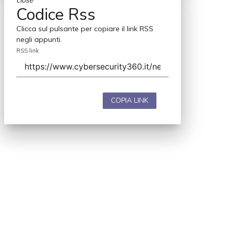
close
Codice Rss
Clicca sul pulsante per copiare il link RSS
negli appunti.
RSS link
COPIA LINK