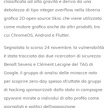
classificata ad alta gravità e deriva da una
debolezza di tipo integer overflow nella libreria
grafica 2D open source Skia, che viene utilizzata
come motore grafico anche da altri prodotti, tra
cui ChromeOS, Android e Flutter.
Segnalata lo scorso 24 novembre, la vulnerabilità
è stata tracciata dai due ricercatori di sicurezza
Benoît Sevens e Clément Lecigne del TAG di
Google, il gruppo di analisi delle minacce noto
per scoprire zero-day spesso sfruttate da gruppi
di hacking sponsorizzati dallo stato in campagne
spyware mirate a individui di alto profilo come
giornalisti e politici dell’opposizione.