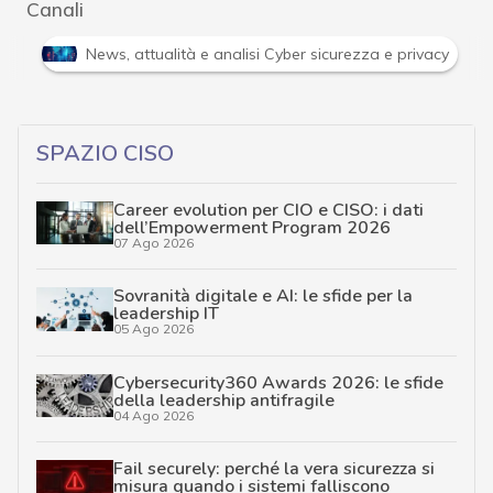
Canali
Attacchi hacker e Malware: le ultime news in tempo reale 
SPAZIO CISO
Career evolution per CIO e CISO: i dati
dell’Empowerment Program 2026
07 Ago 2026
Sovranità digitale e AI: le sfide per la
leadership IT
05 Ago 2026
Cybersecurity360 Awards 2026: le sfide
della leadership antifragile
04 Ago 2026
Fail securely: perché la vera sicurezza si
misura quando i sistemi falliscono