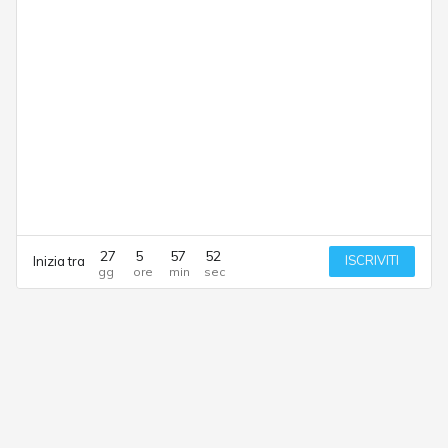
27
5
57
52
ISCRIVITI
Inizia tra