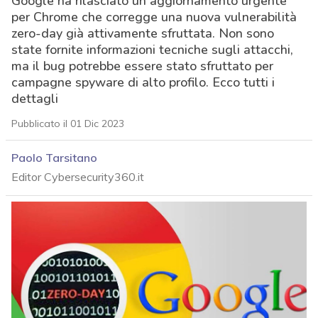
Google ha rilasciato un aggiornamento urgente
per Chrome che corregge una nuova vulnerabilità
zero-day già attivamente sfruttata. Non sono
state fornite informazioni tecniche sugli attacchi,
ma il bug potrebbe essere stato sfruttato per
campagne spyware di alto profilo. Ecco tutti i
dettagli
Pubblicato il 01 Dic 2023
Paolo Tarsitano
Editor Cybersecurity360.it
acy