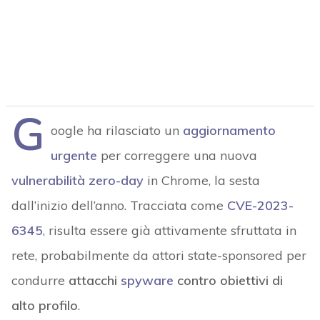
G
oogle ha rilasciato un
aggiornamento
urgente
per correggere una nuova
vulnerabilità zero-day
in Chrome, la sesta
dall’inizio dell’anno. Tracciata come
CVE-2023-
6345
, risulta essere già attivamente sfruttata in
rete, probabilmente da attori state-sponsored per
condurre
attacchi
spyware
contro obiettivi di
alto profilo
.