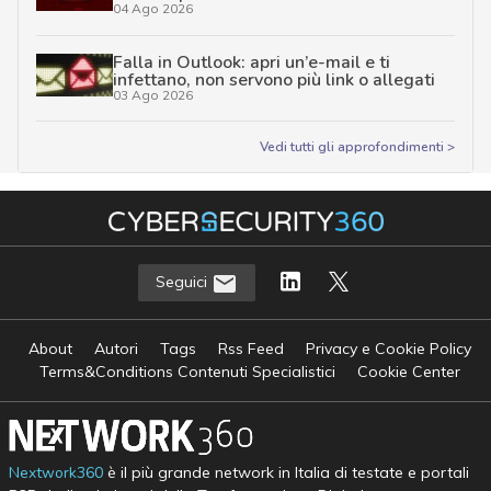
04 Ago 2026
Falla in Outlook: apri un’e-mail e ti
infettano, non servono più link o allegati
03 Ago 2026
Vedi tutti gli approfondimenti >
Seguici
About
Autori
Tags
Rss Feed
Privacy e Cookie Policy
Terms&Conditions Contenuti Specialistici
Cookie Center
Nextwork360
è il più grande network in Italia di testate e portali