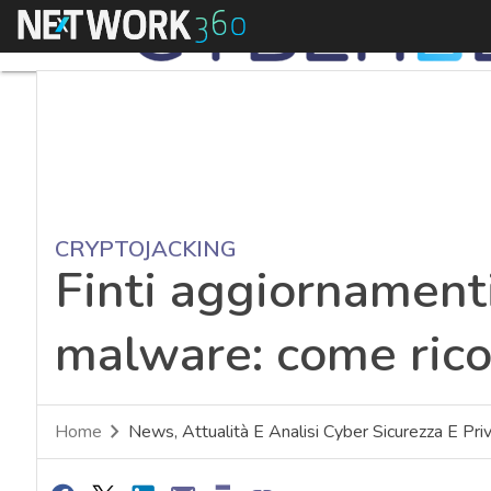
Menu
CRYPTOJACKING
Finti aggiornament
malware: come rico
Home
News, Attualità E Analisi Cyber Sicurezza E Pri