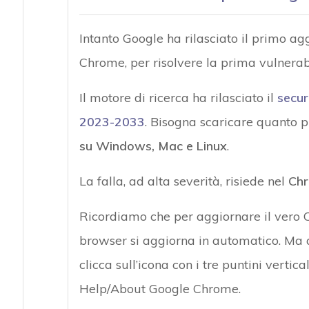
Intanto Google ha rilasciato il primo 
Chrome, per risolvere la prima vulnerabi
Il motore di ricerca ha rilasciato il
secur
2023-2033
. Bisogna scaricare quanto p
su Windows, Mac e Linux
.
La falla, ad alta severità, risiede nel
Chr
Ricordiamo che per aggiornare il vero C
browser si aggiorna in automatico. Ma 
clicca sull’icona con i tre puntini vertic
Help/About Google Chrome.