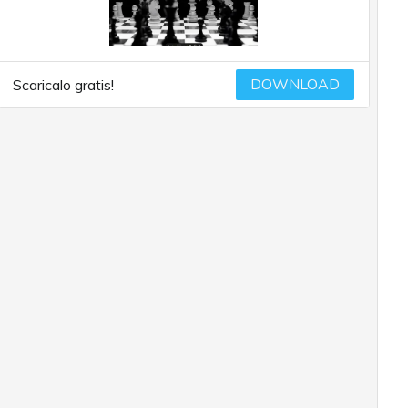
DOWNLOAD
Scaricalo gratis!