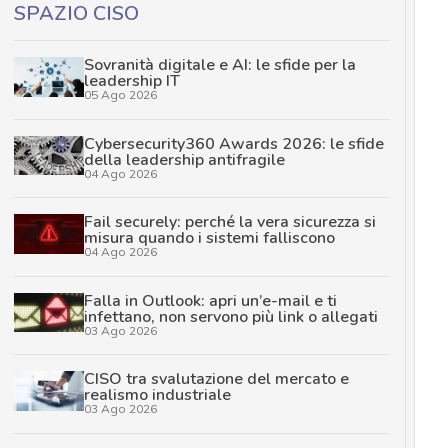
SPAZIO CISO
Sovranità digitale e AI: le sfide per la
leadership IT
05 Ago 2026
Cybersecurity360 Awards 2026: le sfide
della leadership antifragile
04 Ago 2026
Fail securely: perché la vera sicurezza si
misura quando i sistemi falliscono
04 Ago 2026
Falla in Outlook: apri un’e-mail e ti
infettano, non servono più link o allegati
03 Ago 2026
CISO tra svalutazione del mercato e
realismo industriale
03 Ago 2026