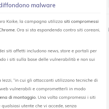
 diffondono malware
taro Koike, la campagna utilizza
siti compromessi
i Chrome
. Ora si sta espandendo contro siti coreani,
 siti affetti includono news, store e portali per
do i siti sulla base delle vulnerabilità e non sui
.
Iezzi, “in cui gli attaccanti utilizzano tecniche di
i web vulnerabili e comprometterli in modo
tena di montaggio
. Una volta compromessi i siti
 qualsiasi utente che vi accede, senza