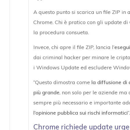
A questo punto si scarica un file ZIP in
Chrome. Chi è pratico con gli update di 
la procedura consueta.
Invece, chi apre il file ZIP, lancia l’
esegui
dai criminal hacker per minare le cripto
i Windows Update ed escludere Windo
“Questo dimostra come
la diffusione d
più grande
, non solo per le aziende ma 
sempre più necessario e importante ad
l’opinione pubblica sui rischi informatici
“.
Chrome richiede update urgen