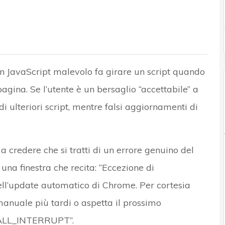
n JavaScript malevolo fa girare un script quando
pagina. Se l’utente è un bersaglio “accettabile” a
i ulteriori script, mentre falsi aggiornamenti di
a credere che si tratti di un errore genuino del
a finestra che recita: “Eccezione di
ll’update automatico di Chrome. Per cortesia
manuale più tardi o aspetta il prossimo
ALL_INTERRUPT”.