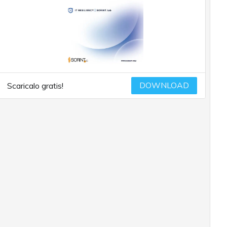
DOWNLOAD
Scaricalo gratis!