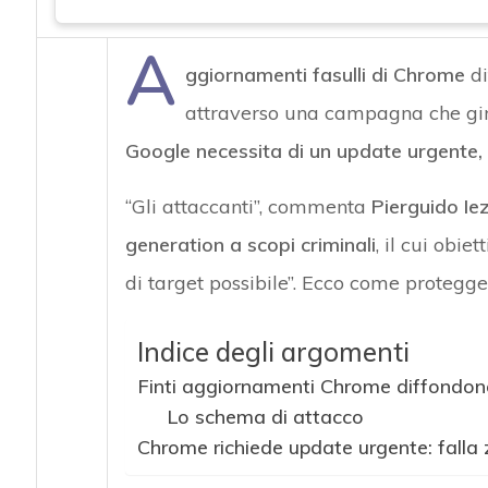
A
ggiornamenti fasulli di Chrome
di
attraverso una campagna che gir
Google necessita di un update urgente, 
“Gli attaccanti”, commenta
Pierguido Iez
generation a scopi criminali
, il cui obi
di target possibile”. Ecco come protegger
Indice degli argomenti
Finti aggiornamenti Chrome diffondo
Lo schema di attacco
Chrome richiede update urgente: falla