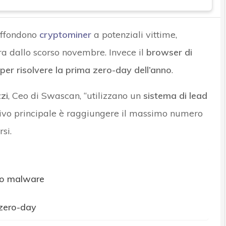
ffondono
cryptominer
a potenziali vittime,
a dallo scorso novembre. Invece il
browser di
per risolvere la prima zero-day dell’anno
.
zi
, Ceo di Swascan, “utilizzano un
sistema di lead
ettivo principale è raggiungere il massimo numero
si.
no malware
 zero-day