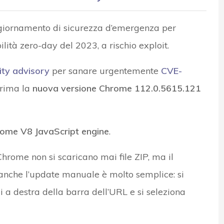
aggiornamento di sicurezza d’emergenza per
lità zero-day del 2023, a rischio exploit.
ity advisory
per sanare urgentemente
CVE-
rima la
nuova versione Chrome 112.0.5615.121
ome V8 JavaScript engine
.
hrome non si scaricano mai file ZIP, ma il
anche l’update manuale è molto semplice: si
ali a destra della barra dell’URL e si seleziona