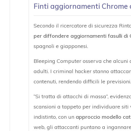
Finti aggiornamenti Chrome
Secondo il ricercatore di sicurezza Rin
per diffondere aggiornamenti fasulli d
spagnoli e giapponesi.
Bleeping Computer osserva che alcuni dei
adulti. I criminal hacker stanno attaccan
contenuti, rendendo difficili le previsioni
“Si tratta di attacchi di massa”, evidenza 
scansioni a tappeto per individuare sit
indistinto, con un
approccio modello ca
web, gli attaccanti puntano a ingannare