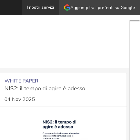
Finti aggiornamenti Chrome diffondono malware: come r
I nostri servizi
Aggiungi tra i preferiti su Google
WHITE PAPER
NIS2: il tempo di agire è adesso
04 Nov 2025