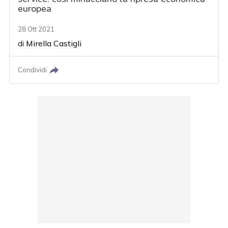
europea
28 Ott 2021
di
Mirella Castigli
Condividi