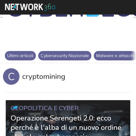
Ultimi articoli
Cybersecurity Nazionale
Malware e attacchi
C
cryptomining
GEOPOLITICA E CYBER
Operazione Serengeti 2.0: ecco
perché è l'alba di un nuovo ordine