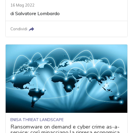
16 Mag 2022
di
Salvatore Lombardo
Condividi
ENISA THREAT LANDSCAPE
Ransomware on demand e cyber crime as-a-
service: così minacciano la ripresa economica