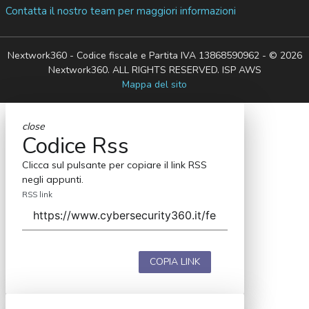
Contatta il nostro team per maggiori informazioni
Nextwork360 - Codice fiscale e Partita IVA 13868590962 - © 2026
Nextwork360. ALL RIGHTS RESERVED. ISP AWS
Mappa del sito
close
Codice Rss
Clicca sul pulsante per copiare il link RSS
negli appunti.
RSS link
COPIA LINK