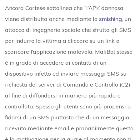
Ancora Cortese sottolinea che “l’APK dannosa
viene distribuita anche mediante lo
smishing
, un
attacco di ingegneria sociale che sfrutta gli SMS
per indurre la vittima a cliccare su un link e
scaricare l’applicazione malevola. MaliBot stesso
è in grado di accedere ai contatti di un
dispositivo infetto ed inviare messaggi SMS su
richiesta del server di Comando e Controllo (C2)
al fine di diffondersi in maniera più rapida e
controllata. Spesso gli utenti sono più propensi a
fidarsi di un SMS piuttosto che di un messaggio
ricevuto mediante email e probabilmente questa
è la motivazione per la quale al momento non si