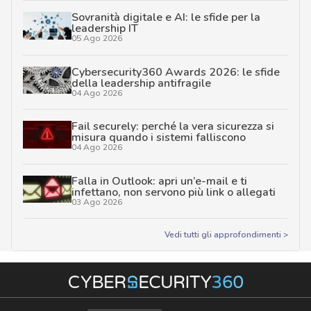
Sovranità digitale e AI: le sfide per la
leadership IT
05 Ago 2026
Cybersecurity360 Awards 2026: le sfide
della leadership antifragile
04 Ago 2026
Fail securely: perché la vera sicurezza si
misura quando i sistemi falliscono
04 Ago 2026
Falla in Outlook: apri un’e-mail e ti
infettano, non servono più link o allegati
03 Ago 2026
Vedi tutti gli approfondimenti >