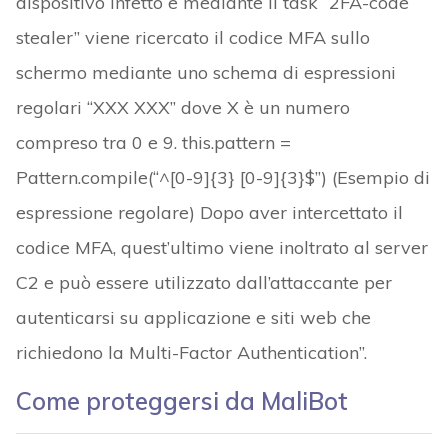
dispositivo infetto e mediante il task “2FA-code
stealer” viene ricercato il codice MFA sullo
schermo mediante uno schema di espressioni
regolari “XXX XXX” dove X è un numero
compreso tra 0 e 9. this.pattern =
Pattern.compile(“^[0-9]{3} [0-9]{3}$”) (Esempio di
espressione regolare) Dopo aver intercettato il
codice MFA, quest’ultimo viene inoltrato al server
C2 e può essere utilizzato dall’attaccante per
autenticarsi su applicazione e siti web che
richiedono la Multi-Factor Authentication”.
Come proteggersi da MaliBot