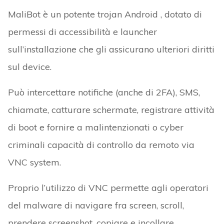
MaliBot è un potente trojan Android , dotato di
permessi di accessibilità e launcher
sull’installazione che gli assicurano ulteriori diritti
sul device.
Può intercettare notifiche (anche di 2FA), SMS,
chiamate, catturare schermate, registrare attività
di boot e fornire a malintenzionati o cyber
criminali capacità di controllo da remoto via
VNC system.
Proprio l’utilizzo di VNC permette agli operatori
del malware di navigare fra screen, scroll,
prendere screenshot, copiare e incollare