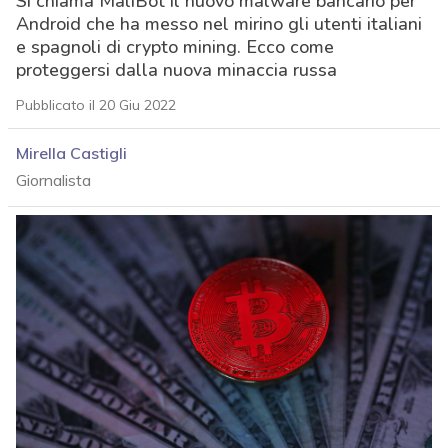
Si chiama MaliBot il nuovo malware bancario per
Android che ha messo nel mirino gli utenti italiani
e spagnoli di crypto mining. Ecco come
proteggersi dalla nuova minaccia russa
Pubblicato il 20 Giu 2022
Mirella Castigli
Giornalista
acy