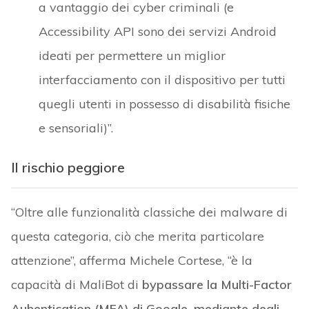
a vantaggio dei cyber criminali (e
Accessibility API sono dei servizi Android
ideati per permettere un miglior
interfacciamento con il dispositivo per tutti
quegli utenti in possesso di disabilità fisiche
e sensoriali)”.
Il rischio peggiore
“Oltre alle funzionalità classiche dei malware di
questa categoria, ciò che merita particolare
attenzione”, afferma Michele Cortese, “è la
capacità di MaliBot di
bypassare la Multi-Factor
Auhentication (MFA) di Google, mediante degli