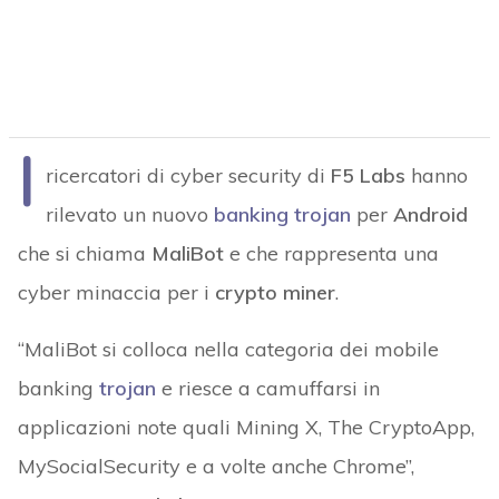
I
ricercatori di cyber security di
F5 Labs
hanno
rilevato un nuovo
banking trojan
per
Android
che si chiama
MaliBot
e che rappresenta una
cyber minaccia per i
crypto miner
.
“MaliBot si colloca nella categoria dei mobile
banking
trojan
e riesce a camuffarsi in
applicazioni note quali Mining X, The CryptoApp,
MySocialSecurity e a volte anche Chrome”,