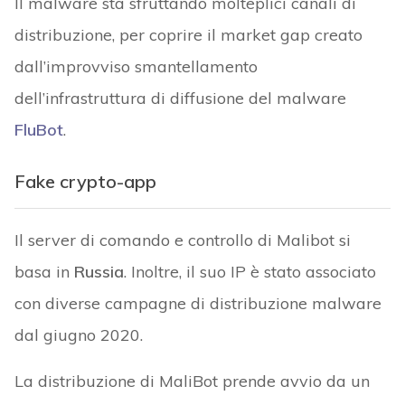
Il malware sta sfruttando molteplici canali di
distribuzione, per coprire il market gap creato
dall’improvviso smantellamento
dell’infrastruttura di diffusione del malware
FluBot
.
Fake crypto-app
Il server di comando e controllo di Malibot si
basa in
Russia
. Inoltre, il suo IP è stato associato
con diverse campagne di distribuzione malware
dal giugno 2020.
La distribuzione di MaliBot prende avvio da un