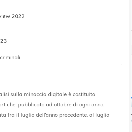
eview 2022
023
criminali
si sulla minaccia digitale è costituito
t che, pubblicato ad ottobre di ogni anno,
a fra il luglio dell’anno precedente, al luglio