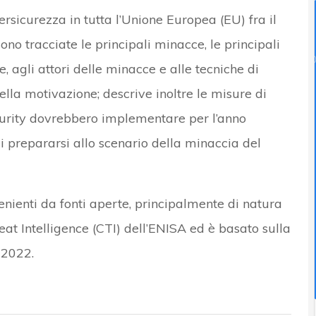
ersicurezza in tutta l’Unione Europea (EU) fra il
ono tracciate le principali minacce, le principali
, agli attori delle minacce e alle tecniche di
della motivazione; descrive inoltre le misure di
curity dovrebbero implementare per l’anno
 prepararsi allo scenario della minaccia del
enienti da fonti aperte, principalmente di natura
eat Intelligence (CTI) dell’ENISA ed è basato sulla
 2022.