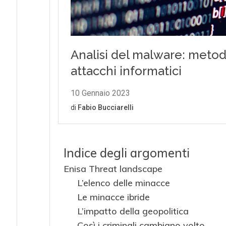
Indice degli argomenti
Enisa Threat landscape
L’elenco delle minacce
Le minacce ibride
L’impatto della geopolitica
Così i criminali cambiano volto