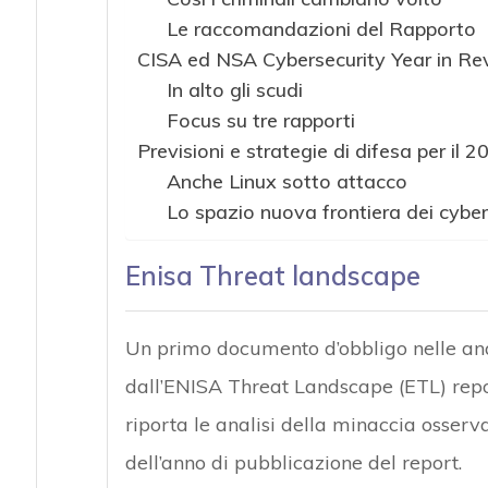
Le raccomandazioni del Rapporto
CISA ed NSA Cybersecurity Year in R
In alto gli scudi
Focus su tre rapporti
Previsioni e strategie di difesa per il 2
Anche Linux sotto attacco
Lo spazio nuova frontiera dei cyber
Enisa Threat landscape
Un primo documento d’obbligo nelle anali
dall’ENISA Threat Landscape (ETL) repor
riporta le analisi della minaccia osservat
dell’anno di pubblicazione del report.