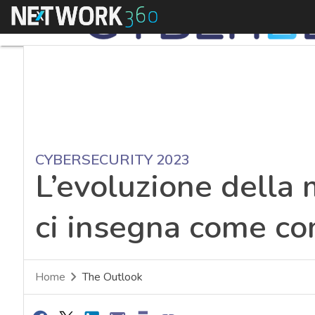
Menu
CYBERSECURITY 2023
L’evoluzione della 
ci insegna come co
Home
The Outlook