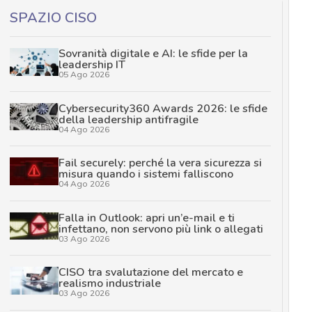
SPAZIO CISO
Sovranità digitale e AI: le sfide per la
leadership IT
05 Ago 2026
Cybersecurity360 Awards 2026: le sfide
della leadership antifragile
04 Ago 2026
Fail securely: perché la vera sicurezza si
misura quando i sistemi falliscono
04 Ago 2026
Falla in Outlook: apri un’e-mail e ti
infettano, non servono più link o allegati
03 Ago 2026
CISO tra svalutazione del mercato e
realismo industriale
03 Ago 2026