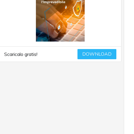
DOWNLOAD
Scaricalo gratis!