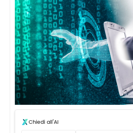
acy
Attacc
Chiedi all'AI