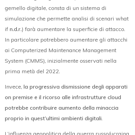
gemello digitale, consta di un sistema di
simulazione che permette analisi di scenari what
if
n.d.r.
) farà aumentare la superficie di attacco.
In particolare potrebbero aumentare gli attacchi
ai Computerized Maintenance Management
System (CMMS), inizialmente osservati nella
prima metà del 2022.
Invece,
la progressiva dismissione degli apparati
on premise e il ricorso alle infrastrutture cloud
potrebbe contribuire aumento della minaccia
proprio in quest’ultimi ambienti digitali
.
L’influenza geopolitica della guerra russo/ucraina