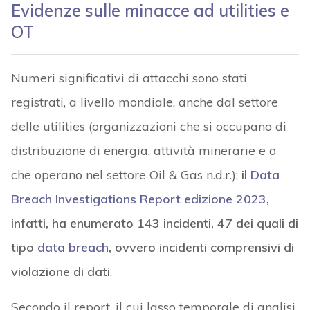
Evidenze sulle minacce ad utilities e
OT
Numeri significativi di attacchi sono stati
registrati, a livello mondiale, anche dal settore
delle utilities (organizzazioni che si occupano di
distribuzione di energia, attività minerarie e o
che operano nel settore Oil & Gas n.d.r.):
il
Data
Breach Investigations Report edizione 2023
,
infatti, ha enumerato 143 incidenti, 47 dei quali di
tipo
data breach
, ovvero incidenti comprensivi di
violazione di dati
.
Secondo il report, il cui lasso temporale di analisi