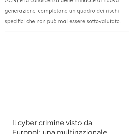
ACN) e la conoscenza delle minacce di nuova
generazione, completano un quadro dei rischi
specifici che non può mai essere sottovalutato.