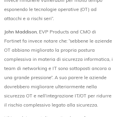
invece rimanere vulnerabili per molto tempo
esponendo le tecnologie operative (OT) ad
attacchi e a rischi seri”.
John Maddison
, EVP Products and CMO di
Fortinet fa invece notare che: “sebbene le aziende
OT abbiano migliorato la propria postura
complessiva in materia di sicurezza informatica, i
team di networking e IT sono sottoposti ancora a
una grande pressione”. A suo parere le aziende
dovrebbero migliorare ulteriormente nella
sicurezza OT e nell’integrazione IT/OT per ridurre
il rischio complessivo legato alla sicurezza.