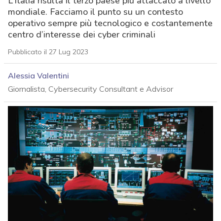
L’Italia risulta il terzo paese più attaccato a livello
mondiale. Facciamo il punto su un contesto
operativo sempre più tecnologico e costantemente
centro d’interesse dei cyber criminali
Pubblicato il 27 Lug 2023
Alessia Valentini
Giornalista, Cybersecurity Consultant e Advisor
acy