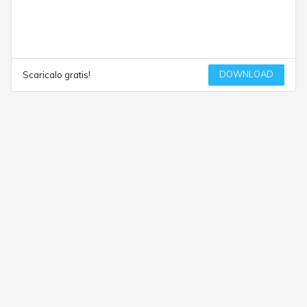
DOWNLOAD
Scaricalo gratis!