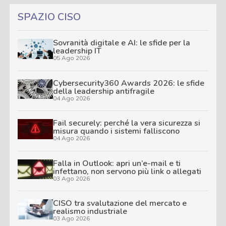
SPAZIO CISO
Sovranità digitale e AI: le sfide per la
leadership IT
05 Ago 2026
Cybersecurity360 Awards 2026: le sfide
della leadership antifragile
04 Ago 2026
Fail securely: perché la vera sicurezza si
misura quando i sistemi falliscono
04 Ago 2026
Falla in Outlook: apri un’e-mail e ti
infettano, non servono più link o allegati
03 Ago 2026
CISO tra svalutazione del mercato e
realismo industriale
03 Ago 2026