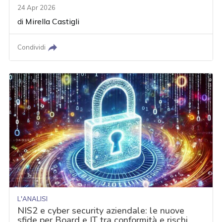
24 Apr 2026
di
Mirella Castigli
Condividi
L'ANALISI
NIS2 e cyber security aziendale: le nuove
sfide per Board e IT tra conformità e rischi