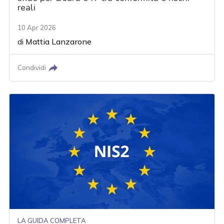
reali
10 Apr 2026
di
Mattia Lanzarone
Condividi
LA GUIDA COMPLETA