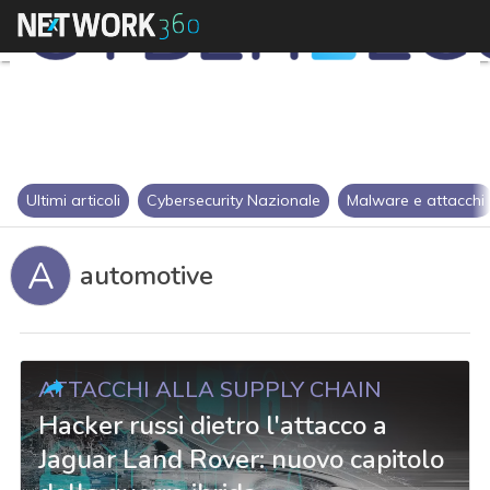
Ultimi articoli
Cybersecurity Nazionale
Malware e attacchi
A
automotive
ATTACCHI ALLA SUPPLY CHAIN
Hacker russi dietro l'attacco a
Jaguar Land Rover: nuovo capitolo