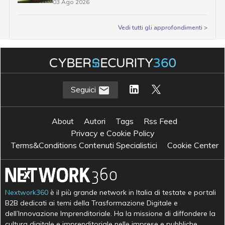
03 Ago 2026
Vedi tutti gli approfondimenti >
Seguici
About
Autori
Tags
Rss Feed
Privacy e Cookie Policy
Terms&Conditions Contenuti Specialistici
Cookie Center
Nextwork360
è il più grande network in Italia di testate e portali
B2B dedicati ai temi della Trasformazione Digitale e
dell’Innovazione Imprenditoriale. Ha la missione di diffondere la
cultura digitale e imprenditoriale nelle imprese e pubbliche