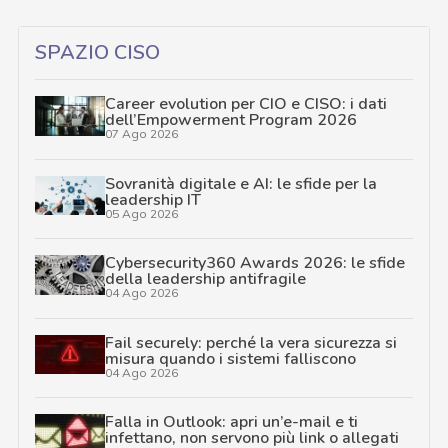
SPAZIO CISO
Career evolution per CIO e CISO: i dati
dell’Empowerment Program 2026
07 Ago 2026
Sovranità digitale e AI: le sfide per la
leadership IT
05 Ago 2026
Cybersecurity360 Awards 2026: le sfide
della leadership antifragile
04 Ago 2026
Fail securely: perché la vera sicurezza si
misura quando i sistemi falliscono
04 Ago 2026
Falla in Outlook: apri un’e-mail e ti
infettano, non servono più link o allegati