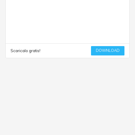
DOWNLOAD
Scaricalo gratis!