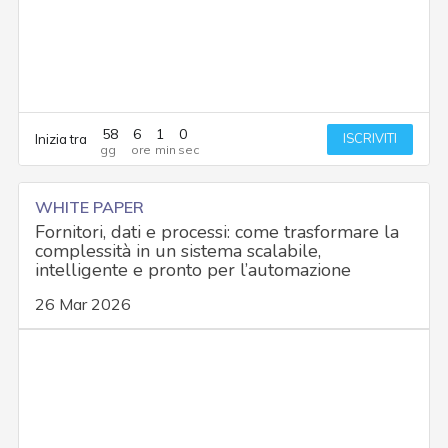
58
6
0
59
ISCRIVITI
Inizia tra
WHITE PAPER
Fornitori, dati e processi: come trasformare la
complessità in un sistema scalabile,
intelligente e pronto per l’automazione
26 Mar 2026