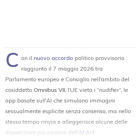
C
on il
nuovo accordo
politico provvisorio
raggiunto il 7 maggio 2026 tra
Parlamento europeo e Consiglio nell’ambito del
cosiddetto
Omnibus VII
, l’UE vieta i “nudifier”, le
app basate sull’AI che simulano immagini
sessualmente esplicite senza consenso, ma nello
stesso tempo rinvia e alleggerisce alcune delle
disposizioni più incisive dell’
AI Act
.