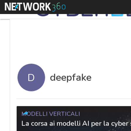
Menu
deepfake
D
MODELLI VERTICALI
La corsa ai modelli AI per la cyber 