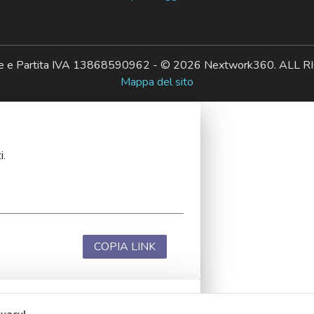
ale e Partita IVA 13868590962 - © 2026 Nextwork360. AL
Mappa del sito
i.
COPIA LINK