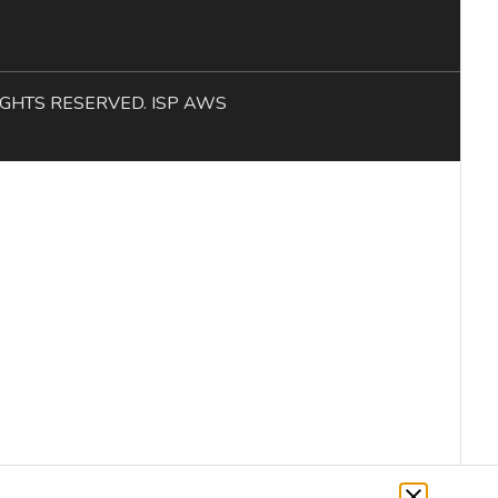
L RIGHTS RESERVED. ISP AWS