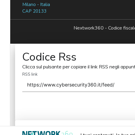
Milano - Italia
CAP 20133
Nextwork360 - Codice fisc
Codice Rss
Clicca sul pulsante per copiare il link RSS negli appunt
RSS link
Codice Rss