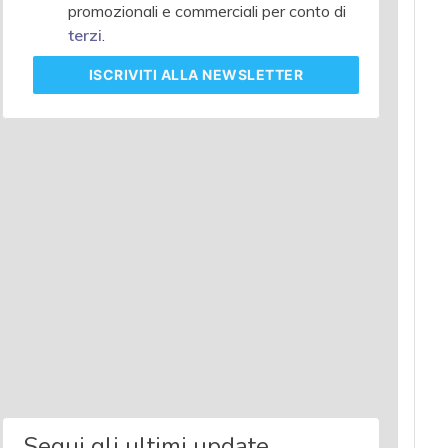
promozionali e commerciali per conto di
terzi
.
ISCRIVITI
ALLA NEWSLETTER
Segui gli ultimi update