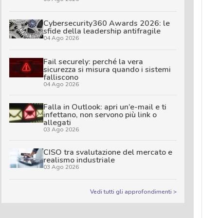
Cybersecurity360 Awards 2026: le
sfide della leadership antifragile
04 Ago 2026
Fail securely: perché la vera
sicurezza si misura quando i sistemi
falliscono
04 Ago 2026
Falla in Outlook: apri un’e-mail e ti
infettano, non servono più link o
allegati
03 Ago 2026
CISO tra svalutazione del mercato e
realismo industriale
03 Ago 2026
Vedi tutti gli approfondimenti >