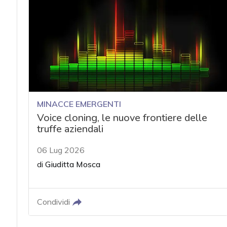
acy
MINACCE EMERGENTI
Voice cloning, le nuove frontiere delle
truffe aziendali
06 Lug 2026
di
Giuditta Mosca
Condividi