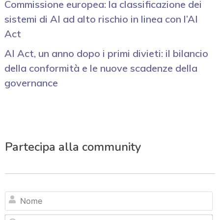
Commissione europea: la classificazione dei
sistemi di AI ad alto rischio in linea con l’AI
Act
AI Act, un anno dopo i primi divieti: il bilancio
della conformità e le nuove scadenze della
governance
Partecipa alla community
N
Em