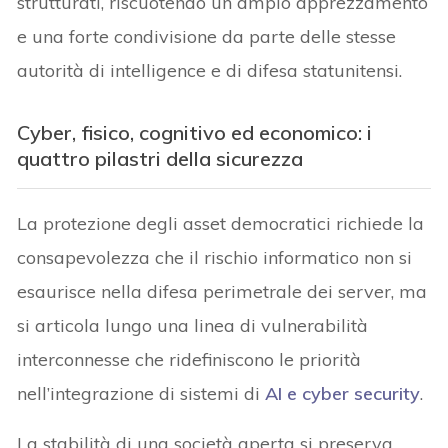
strutturati, riscuotendo un ampio apprezzamento
e una forte condivisione da parte delle stesse
autorità di intelligence e di difesa statunitensi.
Cyber, fisico, cognitivo ed economico: i
quattro pilastri della sicurezza
La protezione degli asset democratici richiede la
consapevolezza che il rischio informatico non si
esaurisce nella difesa perimetrale dei server, ma
si articola lungo una linea di vulnerabilità
interconnesse che ridefiniscono le priorità
nell’integrazione di sistemi di
AI e cyber security
.
La stabilità di una società aperta si preserva