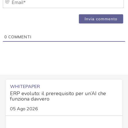
0
COMMENTI
WHITEPAPER
ERP evoluto: il prerequisito per un’AI che
funziona davvero
05 Ago 2026