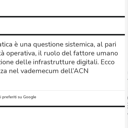
atica è una questione sistemica, al pari
ità operativa, il ruolo del fattore umano
one delle infrastrutture digitali. Ecco
rezza nel vademecum dell’ACN
i preferiti su Google