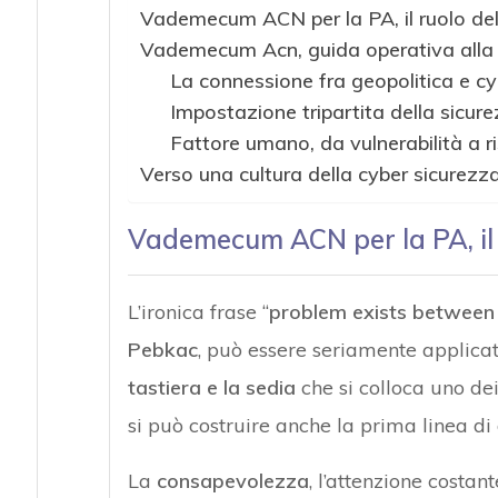
Vademecum ACN per la PA, il ruolo de
Vademecum Acn, guida operativa alla 
La connessione fra geopolitica e cy
Impostazione tripartita della sicu
Fattore umano, da vulnerabilità a r
Verso una cultura della cyber sicurezz
Vademecum ACN per la PA, il 
L’ironica frase “
problem exists between
Pebkac
, può essere seriamente applicat
tastiera e la sedia
che si colloca uno dei
si può costruire anche la prima linea di 
La
consapevolezza
, l’attenzione costan