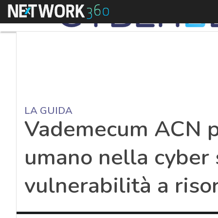
Menu
LA GUIDA
Vademecum ACN per 
umano nella cyber s
vulnerabilità a riso