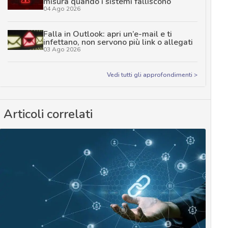
misura quando i sistemi falliscono
04 Ago 2026
Falla in Outlook: apri un’e-mail e ti
infettano, non servono più link o allegati
03 Ago 2026
Vedi tutti gli approfondimenti >
Articoli correlati