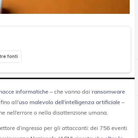
re fonti
inacce informatiche
– che vanno dai
ransomware
 fino all’
uso malevolo dell’intelligenza artificiale
–
e nell’errore o nella disattenzione umana.
A
ACN
vettore d’ingresso per gli attaccanti: dei 756 eventi