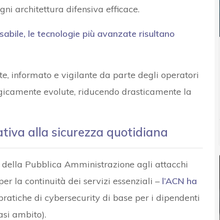
ni architettura difensiva efficace.
abile, le tecnologie più avanzate risultano
, informato e vigilante da parte degli operatori
gicamente evolute, riducendo drasticamente la
iva alla sicurezza quotidiana
e della Pubblica Amministrazione agli attacchi
per la continuità dei servizi essenziali –
l’ACN ha
ratiche di cybersecurity di base per i dipendenti
asi ambito).