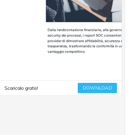
DOWNLOAD
Scaricalo gratis!