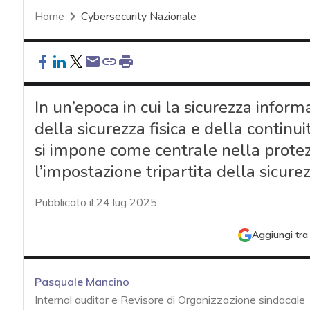
Home
Cybersecurity Nazionale
In un’epoca in cui la sicurezza inform
della sicurezza fisica e della continu
si impone come centrale nella protezi
l’impostazione tripartita della sicu
Pubblicato il 24 lug 2025
Aggiungi tra 
Pasquale Mancino
Internal auditor e Revisore di Organizzazione sindacale