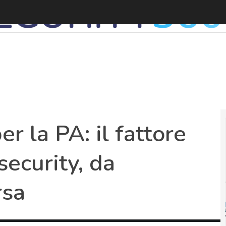
la PA: il fattore
ecurity, da
rsa