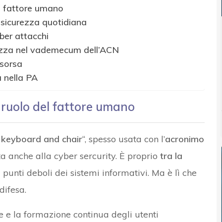
l fattore umano
sicurezza quotidiana
ber attacchi
rezza nel vademecum dell’ACN
isorsa
a nella PA
ruolo del fattore umano
 keyboard and chair
“, spesso usata con l’
acronimo
a anche alla cyber sercurity. È proprio
tra la
 punti deboli dei sistemi informativi. Ma è lì che
difesa.
te e la formazione continua degli utenti