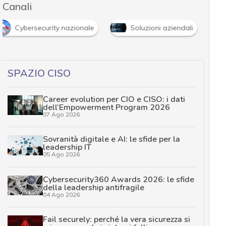
Canali
Cybersecurity nazionale
Soluzioni aziendali
SPAZIO CISO
Career evolution per CIO e CISO: i dati
dell’Empowerment Program 2026
07 Ago 2026
Sovranità digitale e AI: le sfide per la
leadership IT
05 Ago 2026
Cybersecurity360 Awards 2026: le sfide
della leadership antifragile
04 Ago 2026
Fail securely: perché la vera sicurezza si