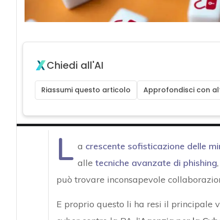
Chiedi all'AI
Riassumi questo articolo
Approfondisci con alt
L
a
crescente sofisticazione delle m
alle
tecniche avanzate di phishing
,
può trovare inconsapevole collaborazion
E proprio questo li ha resi il principale 