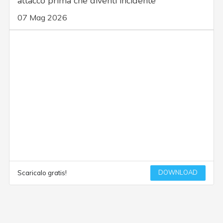
attacco prima che diventi incidente
07 Mag 2026
DOWNLOAD
Scaricalo gratis!