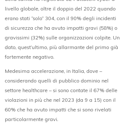
livello globale, oltre il doppio del 2022 quando
erano stati “solo” 304, con il 90% degli incidenti
di sicurezza che ha avuto impatti gravi (58%) o
gravissimi (32%) sulle organizzazioni colpite. Un
dato, quest’ultimo, più allarmante del primo già
fortemente negativo.
Medesima accelerazione, in Italia, dove –
considerando quelli di pubblico dominio nel
settore healthcare – si sono contate il 67% delle
violazioni in più che nel 2023 (da 9 a 15) con il
60% che ha avuto impatti che si sono rivelati
particolarmente gravi.