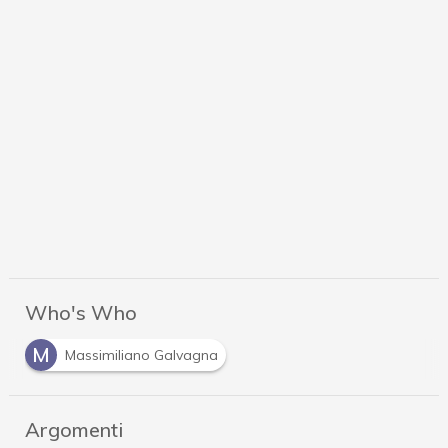
Who's Who
M
Massimiliano Galvagna
Argomenti