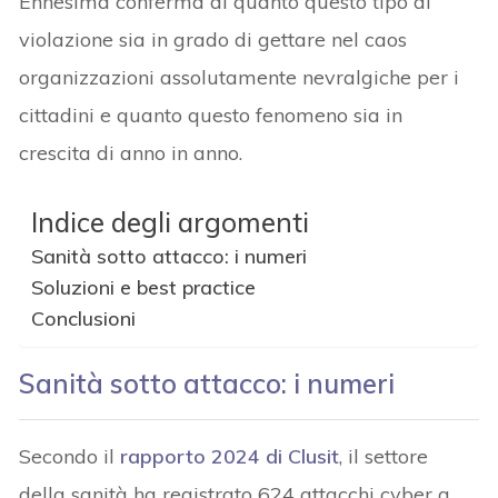
Ennesima conferma di quanto questo tipo di
violazione sia in grado di gettare nel caos
organizzazioni assolutamente nevralgiche per i
cittadini e quanto questo fenomeno sia in
crescita di anno in anno.
Indice degli argomenti
Sanità sotto attacco: i numeri
Soluzioni e best practice
Conclusioni
Sanità sotto attacco: i numeri
Secondo il
rapporto 2024 di Clusit
, il settore
della sanità ha registrato 624 attacchi cyber a