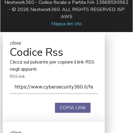
Nextwork360 - Codice fiscale e Partita IVA 13868590962
- © 2026 Nextwork360. ALL RIGHTS RESERVED. ISP
AWS
Mappa del sito
close
Codice Rss
Clicca sul pulsante per copiare il link RSS
negli appunti.
RSS link
COPIA LINK
close