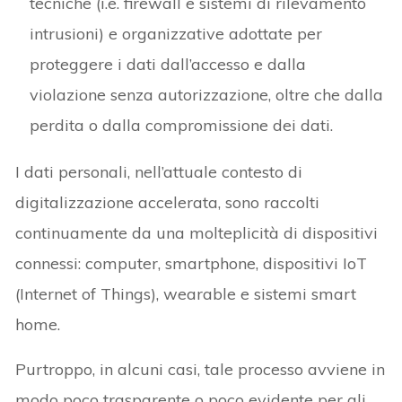
tecniche (i.e. firewall e sistemi di rilevamento
intrusioni) e organizzative adottate per
proteggere i dati dall’accesso e dalla
violazione senza autorizzazione, oltre che dalla
perdita o dalla compromissione dei dati.
I dati personali, nell’attuale contesto di
digitalizzazione accelerata, sono raccolti
continuamente da una molteplicità di dispositivi
connessi: computer, smartphone, dispositivi IoT
(Internet of Things), wearable e sistemi smart
home.
Purtroppo, in alcuni casi, tale processo avviene in
modo poco trasparente o poco evidente per gli